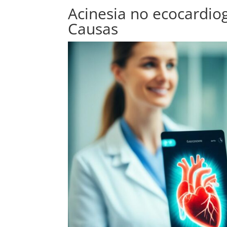
Acinesia no ecocardio
Causas