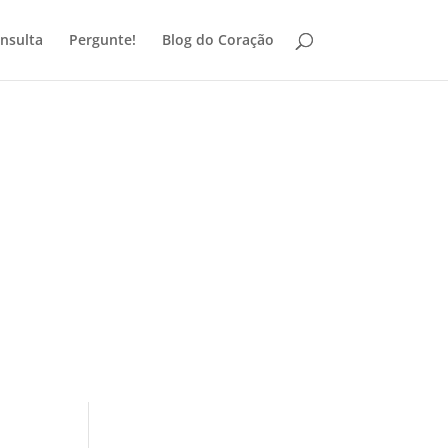
nsulta
Pergunte!
Blog do Coração