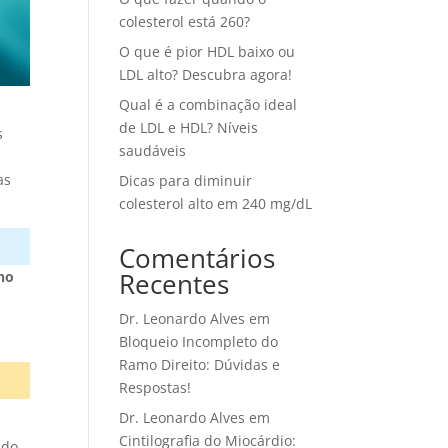
colesterol está 260?
O que é pior HDL baixo ou
LDL alto? Descubra agora!
Qual é a combinação ideal
de LDL e HDL? Níveis
s
saudáveis
as
Dicas para diminuir
colesterol alto em 240 mg/dL
Comentários
Recentes
 no
Dr. Leonardo Alves
em
Bloqueio Incompleto do
Ramo Direito: Dúvidas e
Respostas!
Dr. Leonardo Alves
em
Cintilografia do Miocárdio:
 do