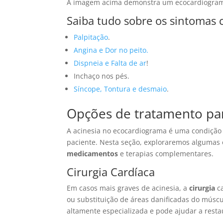
A imagem acima demonstra um ecocardiograma 
Saiba tudo sobre os sintomas 
Palpitação
.
Angina e Dor no peito.
Dispneia e Falta de ar
!
Inchaço nos pés.
Síncope, Tontura e desmaio
.
Opções de tratamento pa
A acinesia no ecocardiograma é uma condição
paciente. Nesta seção, exploraremos algumas
medicamentos
e terapias complementares.
Cirurgia Cardíaca
Em casos mais graves de acinesia, a
cirurgia
ca
ou substituição de áreas danificadas do múscu
altamente especializada e pode ajudar a resta