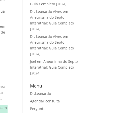
Guia Completo [2024]
sua
Dr. Leonardo Alves
em
Aneurisma do Septo
Interatrial: Guia Completo
ovem
[2024]
 de
Dr. Leonardo Alves
em
Aneurisma do Septo
Interatrial: Guia Completo
[2024]
Joel
em
Aneurisma do Septo
Interatrial: Guia Completo
[2024]
Menu
para
ta
Dr.Leonardo
s.
Agendar consulta
judam
Pergunte!