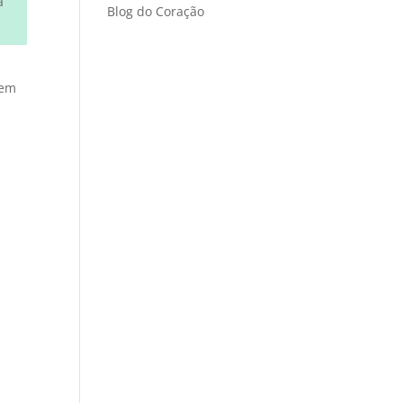
a
Blog do Coração
dem