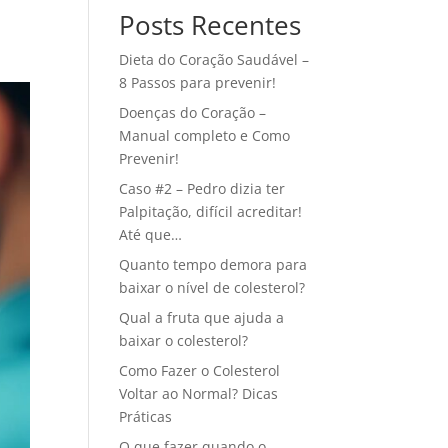
Posts Recentes
Dieta do Coração Saudável –
8 Passos para prevenir!
Doenças do Coração –
Manual completo e Como
Prevenir!
Caso #2 – Pedro dizia ter
Palpitação, difícil acreditar!
Até que…
Quanto tempo demora para
baixar o nível de colesterol?
Qual a fruta que ajuda a
baixar o colesterol?
Como Fazer o Colesterol
Voltar ao Normal? Dicas
Práticas
O que fazer quando o