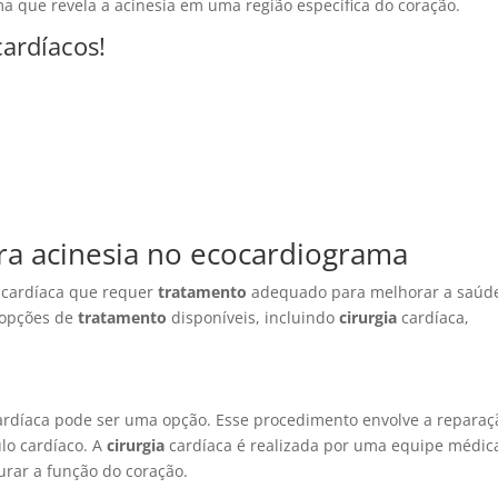
que revela a acinesia em uma região específica do coração.
cardíacos!
ra acinesia no ecocardiograma
 cardíaca que requer
tratamento
adequado para melhorar a saúd
 opções de
tratamento
disponíveis, incluindo
cirurgia
cardíaca,
rdíaca pode ser uma opção. Esse procedimento envolve a reparaç
lo cardíaco. A
cirurgia
cardíaca é realizada por uma equipe médic
urar a função do coração.