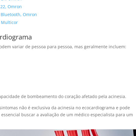
7122, Omron
 Bluetooth, Omron
 Multicor
ardiograma
odem variar de pessoa para pessoa, mas geralmente incluem:
capacidade de bombeamento do coração afetado pela acinesia.
 sintomas não é exclusiva da acinesia no ecocardiograma e pode
 é essencial buscar a avaliação de um médico especialista para um