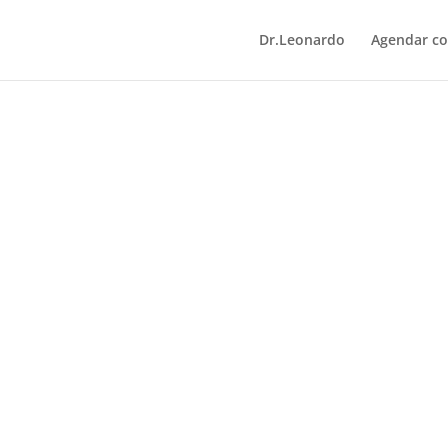
Dr.Leonardo
Agendar co