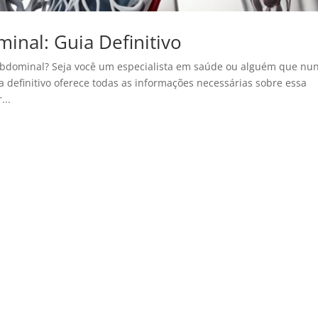
inal: Guia Definitivo
 abdominal? Seja você um especialista em saúde ou alguém que nu
a definitivo oferece todas as informações necessárias sobre essa
...