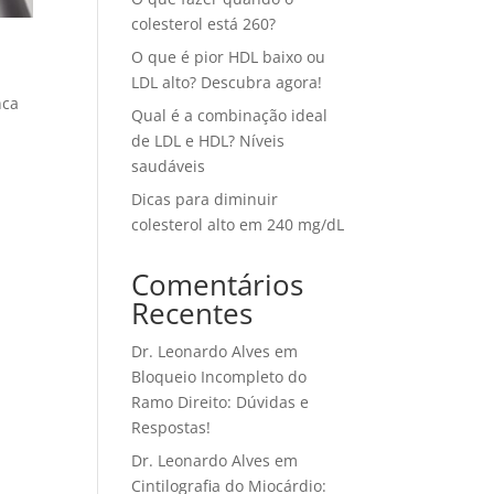
colesterol está 260?
O que é pior HDL baixo ou
LDL alto? Descubra agora!
nca
Qual é a combinação ideal
de LDL e HDL? Níveis
saudáveis
Dicas para diminuir
colesterol alto em 240 mg/dL
Comentários
Recentes
Dr. Leonardo Alves
em
Bloqueio Incompleto do
Ramo Direito: Dúvidas e
Respostas!
Dr. Leonardo Alves
em
Cintilografia do Miocárdio: