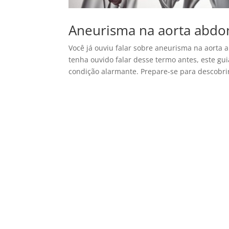
Aneurisma na aorta abdom
Você já ouviu falar sobre aneurisma na aorta
tenha ouvido falar desse termo antes, este gui
condição alarmante. Prepare-se para descobrir