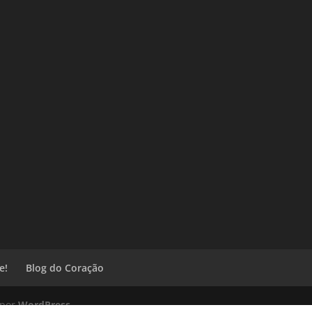
e!
Blog do Coração
 por
WordPress