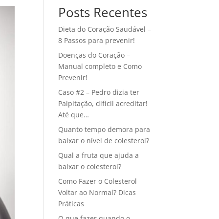
Posts Recentes
Dieta do Coração Saudável –
8 Passos para prevenir!
Doenças do Coração –
Manual completo e Como
Prevenir!
Caso #2 – Pedro dizia ter
Palpitação, difícil acreditar!
Até que…
Quanto tempo demora para
baixar o nível de colesterol?
Qual a fruta que ajuda a
baixar o colesterol?
Como Fazer o Colesterol
Voltar ao Normal? Dicas
Práticas
O que fazer quando o