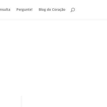
nsulta
Pergunte!
Blog do Coração