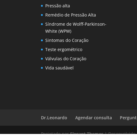
Pressão alta
Remédio de Pressão Alta
Síndrome de Wolff-Parkinson-
White (WPW)
Sintomas do Coração
Teste ergométrico
Válvulas do Coração
Vida saudável
Dr.Leonardo
Agendar consulta
Pergunt
Projetado por
Elegant Themes
| Desenvolvido