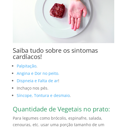
Saiba tudo sobre os sintomas
cardíacos!
Palpitação
.
Angina e Dor no peito.
Dispneia e Falta de ar
!
Inchaço nos pés.
Síncope, Tontura e desmaio
.
Quantidade de Vegetais no prato:
Para legumes como brócolis, espinafre, salada,
cenouras, etc. usar uma porção tamanho de um