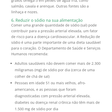
graxos ômega-3 em peixes de água fria, como
salmão, cavala e arenque.
Outras fontes são a
linhaça e nozes.
6. Reduzir o sódio na sua alimentação
Comer uma grande quantidade de sódio (sal) pode
contribuir para a pressão arterial elevada, um fator
de risco para a doença cardiovascular.
A
Redução de
sódio é uma parte importante de uma dieta saudável
para o coração.
O Departamento de Saúde e Serviços
Humanos recomenda:
Adultos saudáveis não devem comer mais de 2.300
miligramas (mg) de sódio por dia (cerca de uma
colher de chá de sal)
Pessoas em idade 51 ou mais velhos, afro-
americanos, e as pessoas que foram
diagnosticadas com pressão arterial elevada,
diabetes ou doença renal crônica não têm mais de
1.500 mg de sódio por dia