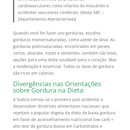
cardiovasculares como infartos do miocárdio e
acidentes vasculares cerebrais. ((Nota SBC –
Departamento Aterosclerose))
Quando você for fazer uso gorduras, escolha
gorduras monoinsaturadas, como azeite de oliva.
As
gorduras poliinsaturadas, encontrados em peixes
certos, abacate, nozes e sementes, também são boas
opções para uma dieta saudável para o coração.
Mas
a moderação é essencial.
Todos os tipos de gordura
são ricas em calorias.
Divergências nas Orientações
sobre Gordura na Dieta:
A Suécia tornou-se o primeiro país ocidental a
desenvolver diretrizes alimentares nacionais que
rejeitam o popular dogma da dieta de baixa gordura
em favor de aconselhamento nutricional low-carb +
alto teor de gordura (baixo em Carboidratos e