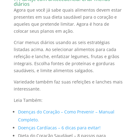
diários
Agora que você já sabe quais alimentos devem estar
presentes em sua dieta saudável para o coração e
aqueles que pretende limitar.
Agora é hora de
colocar seus planos em ação.
Criar menus diários usando as seis estratégias
listadas acima.
Ao selecionar alimentos para cada
refeição e lanche, enfatizar legumes, frutas e grãos
integrais.
Escolha fontes de proteínas e gorduras
saudáveis, e limite alimentos salgados.
Variedade
também faz suas refeições e lanches mais
interessante.
Leia Também:
Doenças do Coração – Como Prevenir – Manual
Completo.
Doenças Cardíacas – 6 dicas para evitar!
Dieta do Coração Saudável – 8 passos para