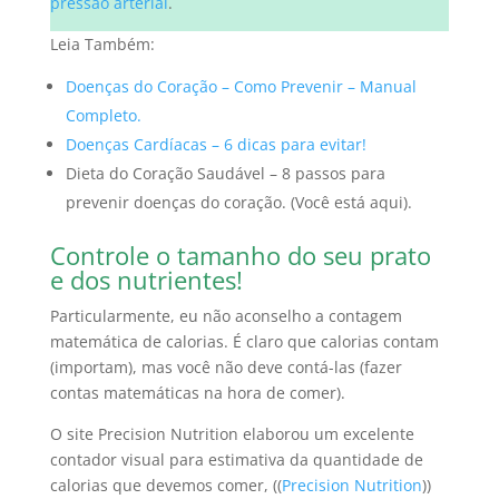
pressão arterial
.
Leia Também:
Doenças do Coração – Como Prevenir – Manual
Completo.
Doenças Cardíacas – 6 dicas para evitar!
Dieta do Coração Saudável – 8 passos para
prevenir doenças do coração. (Você está aqui).
Controle o tamanho do seu prato
e dos nutrientes!
Particularmente, eu não aconselho a contagem
matemática de calorias. É claro que calorias contam
(importam), mas v
ocê não deve contá-las (fazer
contas matemáticas na hora de comer).
O site Precision Nutrition elaborou um excelente
contador visual para estimativa da quantidade de
calorias que devemos comer, ((
Precision Nutrition
))