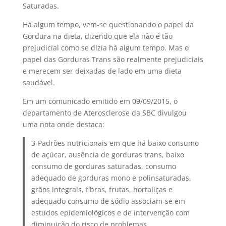
Saturadas.
Há algum tempo, vem-se questionando o papel da
Gordura na dieta, dizendo que ela não é tão
prejudicial como se dizia há algum tempo. Mas o
papel das Gorduras Trans são realmente prejudiciais
e merecem ser deixadas de lado em uma dieta
saudável.
Em um comunicado emitido em 09/09/2015, o
departamento de Aterosclerose da SBC divulgou
uma nota onde destaca:
3-Padrões nutricionais em que há baixo consumo
de açúcar, ausência de gorduras trans, baixo
consumo de gorduras saturadas, consumo
adequado de gorduras mono e polinsaturadas,
grãos integrais, fibras, frutas, hortaliças e
adequado consumo de sódio associam-se em
estudos epidemiológicos e de intervenção com
diminuição do risco de problemas