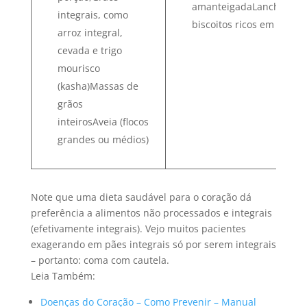
amanteigadaLanche de
integrais, como
biscoitos ricos em gordu
arroz integral,
cevada e trigo
mourisco
(kasha)Massas de
grãos
inteirosAveia (flocos
grandes ou médios)
Note que uma dieta saudável para o coração dá
preferência a alimentos não processados e integrais
(efetivamente integrais). Vejo muitos pacientes
exagerando em pães integrais só por serem integrais
– portanto: coma com cautela.
Leia Também:
Doenças do Coração – Como Prevenir – Manual