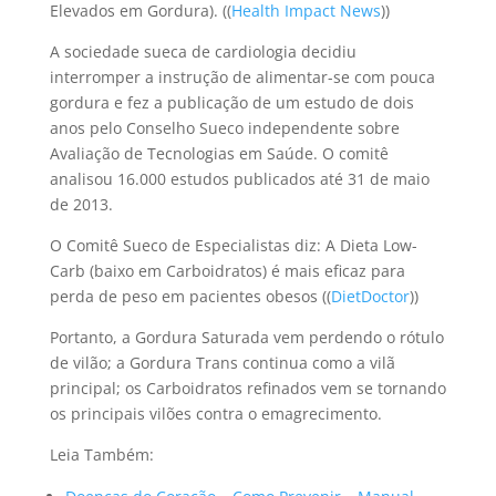
Elevados em Gordura). ((
Health Impact News
))
A sociedade sueca de cardiologia decidiu
interromper a instrução de alimentar-se com pouca
gordura e fez a publicação de um estudo de dois
anos pelo Conselho Sueco independente sobre
Avaliação de Tecnologias em Saúde. O comitê
analisou 16.000 estudos publicados até 31 de maio
de 2013.
O Comitê Sueco de Especialistas diz: A Dieta Low-
Carb (baixo em Carboidratos) é mais eficaz para
perda de peso em pacientes obesos ((
DietDoctor
))
Portanto, a Gordura Saturada vem perdendo o rótulo
de vilão; a Gordura Trans continua como a vilã
principal; os Carboidratos refinados vem se tornando
os principais vilões contra o emagrecimento.
Leia Também: