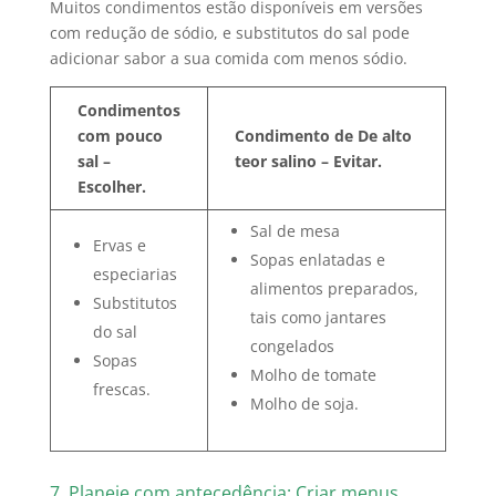
Muitos condimentos estão disponíveis em versões
com redução de sódio, e substitutos do sal pode
adicionar sabor a sua comida com menos sódio.
Condimentos
com pouco
Condimento de De alto
sal –
teor salino – Evitar.
Escolher.
Sal de mesa
Ervas e
Sopas enlatadas e
especiarias
alimentos preparados,
Substitutos
tais como jantares
do sal
congelados
Sopas
Molho de tomate
frescas.
Molho de soja.
7. Planeje com antecedência: Criar menus