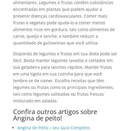
alimentares.
Legumes e frutas contêm substâncias
encontradas em plantas que podem ajudar a
prevenir doenças cardiovasculares.
Comer mais
frutas e vegetais pode ajudá-lo a comer menos
alimentos ricos em gordura, tais como alimentos de
carne, queijo e lanche; e também reduzir a
quantidade de guloseimas que você utiliza.
Dispondo de legumes e frutas em sua dieta pode ser
fácil.
Basta m
anter legumes lavados e cortados em
sua geladeira para lanches rápidos.
Manter frutas
em uma tigela em sua cozinha para que você
lembre-se de comer.
Escolha receitas que têm
legumes ou frutas como os principais ingredientes,
tais como legumes salteados ou frutas frescas
misturado em saladas.
Confira outros artigos sobre
Angina de peito!
Angina de Peito – seu Guia Completo.