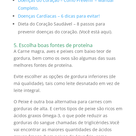
Doenças do Coração – Como Prevenir – Manual
Completo.
Doenças Cardíacas – 6 dicas para evitar!
Dieta do Coração Saudável – 8 passos para
prevenir doenças do coração. (Você está aqui).
5. Escolha boas fontes de proteína
A Carne magra, aves e peixes com baixo teor de
gordura, bem como os ovos são algumas das suas
melhores fontes de proteína.
Evite escolher as opções de gordura inferiores (de
má qualidade), tais como leite desnatado em vez de
leite integral.
O Peixe é outra boa alternativa para carnes com
gorduras de alta.
E certos tipos de peixe são ricos em
ácidos graxos ômega-3, o que pode reduzir as
gorduras do sangue chamadas de triglicérides.
Você
vai encontrar as maiores quantidades de ácidos