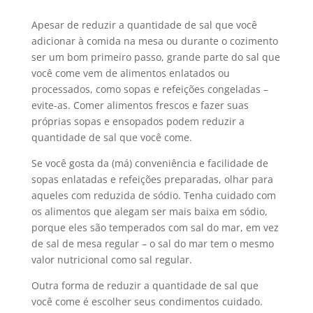
Apesar de reduzir a quantidade de sal que você
adicionar à comida na mesa ou durante o cozimento
ser um bom primeiro passo, grande parte do sal que
você come vem de alimentos enlatados ou
processados, como sopas e refeições congeladas –
evite-as.
Comer alimentos frescos e fazer suas
próprias sopas e ensopados podem reduzir a
quantidade de sal que você come.
Se você gosta da (má) conveniência e facilidade de
sopas enlatadas e refeições preparadas, olhar para
aqueles com reduzida de sódio.
Tenha cuidado com
os alimentos que alegam ser mais baixa em sódio,
porque eles são temperados com sal do mar, em vez
de sal de mesa regular – o sal do mar tem o mesmo
valor nutricional como sal regular.
Outra forma de reduzir a quantidade de sal que
você come é escolher seus condimentos cuidado.