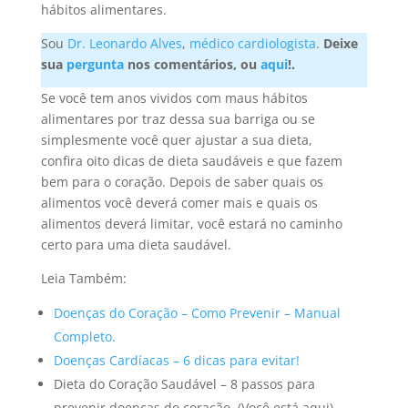
hábitos alimentares.
Sou
Dr. Leonardo Alves
,
médico cardiologista
.
Deixe
sua
pergunta
nos comentários, ou
aqui
!.
Se você tem anos vividos com maus hábitos
alimentares por traz dessa sua barriga ou se
simplesmente você quer ajustar a sua dieta,
confira oito dicas de dieta saudáveis e que fazem
bem para o coração.
Depois de saber quais os
alimentos você deverá comer mais e quais os
alimentos deverá limitar, você estará no caminho
certo para uma dieta saudável.
Leia Também:
Doenças do Coração – Como Prevenir – Manual
Completo.
Doenças Cardíacas – 6 dicas para evitar!
Dieta do Coração Saudável – 8 passos para
prevenir doenças do coração. (Você está aqui).