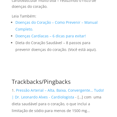
cardiovascular muito boa – reduzindo o risco de
doenças do coração.
Leia Também:
Doenças do Coração – Como Prevenir – Manual
Completo.
Doenças Cardíacas – 6 dicas para evitar!
Dieta do Coração Saudável – 8 passos para
prevenir doenças do coração. (Você está aqui).
Trackbacks/Pingbacks
Pressão Arterial – Alta, Baixa, Convergente… Tudo!
| Dr. Leonardo Alves - Cardiologista
- […] com uma
dieta saudável para o coração, o que inclui a
limitação de sódio para menos de 1500 mg…