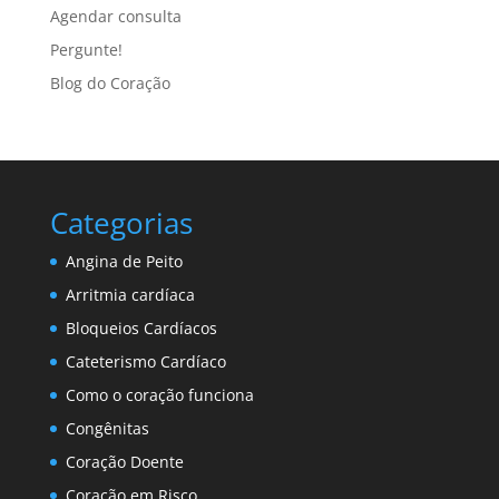
Agendar consulta
Pergunte!
Blog do Coração
Categorias
Angina de Peito
Arritmia cardíaca
Bloqueios Cardíacos
Cateterismo Cardíaco
Como o coração funciona
Congênitas
Coração Doente
Coração em Risco