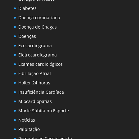
Diabetes
Doença coronariana
Doença de Chagas
Doenças
Ecocardiograma
Eletrocardiograma
Exames cardiológicos
Fibrilação Atrial
Holter 24 horas
Insuficiência Cardíaca
Miocardiopatias
Morte Súbita no Esporte
Notícias
Palpitação
Pergunte ao Cardiologista