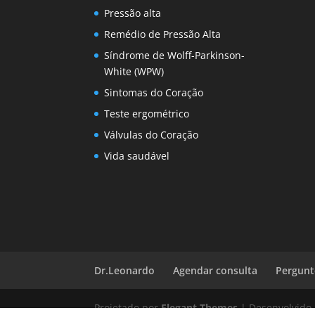
Pressão alta
Remédio de Pressão Alta
Síndrome de Wolff-Parkinson-
White (WPW)
Sintomas do Coração
Teste ergométrico
Válvulas do Coração
Vida saudável
Dr.Leonardo
Agendar consulta
Pergunt
Projetado por
Elegant Themes
| Desenvolvido