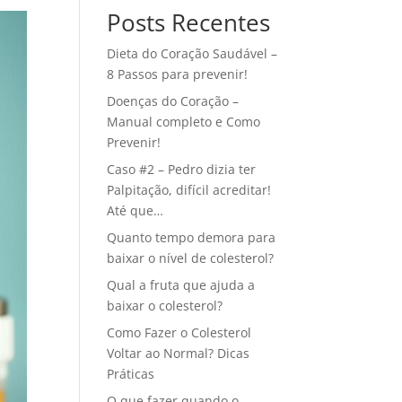
Posts Recentes
Dieta do Coração Saudável –
8 Passos para prevenir!
Doenças do Coração –
Manual completo e Como
Prevenir!
Caso #2 – Pedro dizia ter
Palpitação, difícil acreditar!
Até que…
Quanto tempo demora para
baixar o nível de colesterol?
Qual a fruta que ajuda a
baixar o colesterol?
Como Fazer o Colesterol
Voltar ao Normal? Dicas
Práticas
O que fazer quando o