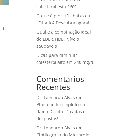
colesterol está 260?
O que é pior HDL baixo ou
LDL alto? Descubra agora!
o de
Qual é a combinação ideal
de LDL e HDL? Níveis
saudáveis
Dicas para diminuir
colesterol alto em 240 mg/dL
Comentários
Recentes
Dr. Leonardo Alves
em
Bloqueio Incompleto do
Ramo Direito: Dúvidas e
Respostas!
Dr. Leonardo Alves
em
Cintilografia do Miocárdio: