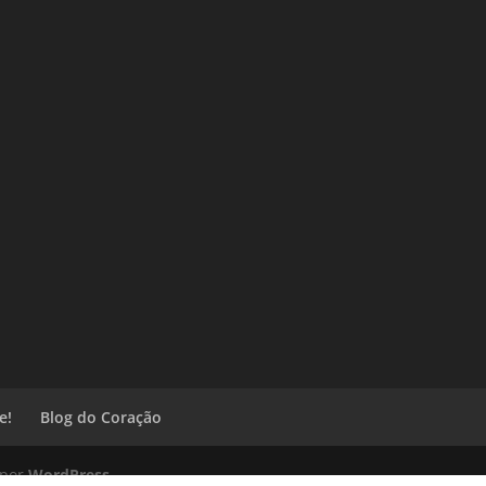
e!
Blog do Coração
 por
WordPress