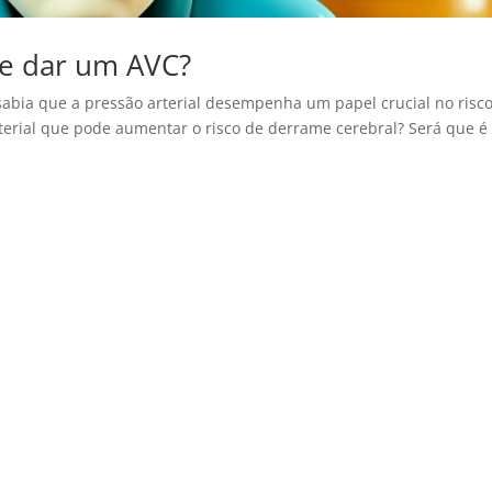
de dar um AVC?
abia que a pressão arterial desempenha um papel crucial no risc
rterial que pode aumentar o risco de derrame cerebral? Será que é
.