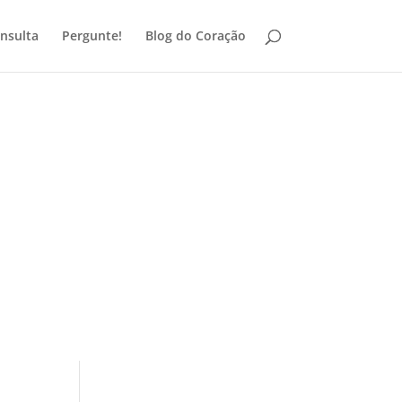
nsulta
Pergunte!
Blog do Coração