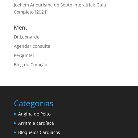
Joel
em
Aneurisma do Septo Interatrial: Guia
Completo [2024]
Menu
Dr.Leonardo
Agendar consulta
Pergunte!
Blog do Coração
Categorias
Angina de Peito
Arritmia cardíaca
Bloqueios Cardíacos