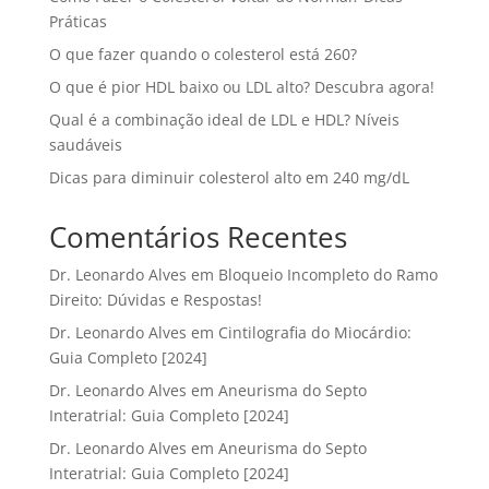
Práticas
O que fazer quando o colesterol está 260?
O que é pior HDL baixo ou LDL alto? Descubra agora!
Qual é a combinação ideal de LDL e HDL? Níveis
saudáveis
Dicas para diminuir colesterol alto em 240 mg/dL
Comentários Recentes
Dr. Leonardo Alves
em
Bloqueio Incompleto do Ramo
Direito: Dúvidas e Respostas!
Dr. Leonardo Alves
em
Cintilografia do Miocárdio:
Guia Completo [2024]
Dr. Leonardo Alves
em
Aneurisma do Septo
Interatrial: Guia Completo [2024]
Dr. Leonardo Alves
em
Aneurisma do Septo
Interatrial: Guia Completo [2024]