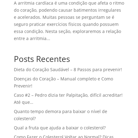
A arritmia cardíaca é uma condição que afeta o ritmo
do coração, podendo causar batimentos irregulares
e acelerados. Muitas pessoas se perguntam se é
seguro praticar exercícios físicos quando possuem
essa condição. Nesta seção, exploraremos a relação
entre a arritmia...
Posts Recentes
Dieta do Coração Saudável – 8 Passos para prevenir!
Doenças do Coração – Manual completo e Como
Prevenir!
Caso #2 – Pedro dizia ter Palpitação, difícil acreditar!
Até que…
Quanto tempo demora para baixar o nível de
colesterol?
Qual a fruta que ajuda a baixar o colesterol?
Como Fazer o Colesterol Voltar ao Normal? Dicas