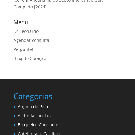
Completo [2024]
Menu
Dr.Leonardo
Agendar consulta
Pergunte!
Blog do Coração
Categorias
Angina de Peito
Arritmia cardíaca
Bloqueios Cardíacos
Cateterismo Cardíaco