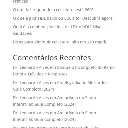
Práticas
O que fazer quando o colesterol está 260?
O que é pior HDL baixo ou LDL alto? Descubra agora!
Qual é a combinação ideal de LDL e HDL? Níveis
saudáveis
Dicas para diminuir colesterol alto em 240 mg/dL
Comentários Recentes
Dr. Leonardo Alves
em
Bloqueio Incompleto do Ramo
Direito: Dúvidas e Respostas!
Dr. Leonardo Alves
em
Cintilografia do Miocárdio:
Guia Completo [2024]
Dr. Leonardo Alves
em
Aneurisma do Septo
Interatrial: Guia Completo [2024]
Dr. Leonardo Alves
em
Aneurisma do Septo
Interatrial: Guia Completo [2024]
Joel
em
Aneurisma do Septo Interatrial: Guia