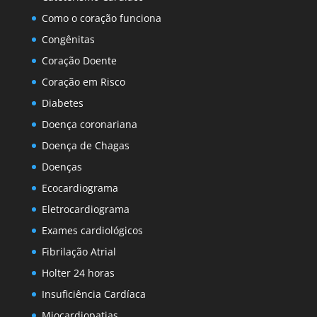
Como o coração funciona
Congênitas
Coração Doente
Coração em Risco
Diabetes
Doença coronariana
Doença de Chagas
Doenças
Ecocardiograma
Eletrocardiograma
Exames cardiológicos
Fibrilação Atrial
Holter 24 horas
Insuficiência Cardíaca
Miocardiopatias