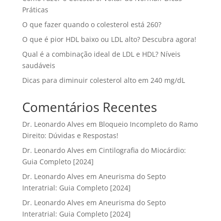
Práticas
O que fazer quando o colesterol está 260?
O que é pior HDL baixo ou LDL alto? Descubra agora!
Qual é a combinação ideal de LDL e HDL? Níveis
saudáveis
Dicas para diminuir colesterol alto em 240 mg/dL
Comentários Recentes
Dr. Leonardo Alves
em
Bloqueio Incompleto do Ramo
Direito: Dúvidas e Respostas!
Dr. Leonardo Alves
em
Cintilografia do Miocárdio:
Guia Completo [2024]
Dr. Leonardo Alves
em
Aneurisma do Septo
Interatrial: Guia Completo [2024]
Dr. Leonardo Alves
em
Aneurisma do Septo
Interatrial: Guia Completo [2024]