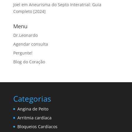
Joel
em
Aneurisma do Septo Interatrial: Guia
Completo [2024]
Menu
Dr.Leonardo
Agendar consulta
Pergunte!
Blog do Coração
Categorias
Angina de Peito
Arritmia cardíaca
Bloqueios Cardíacos