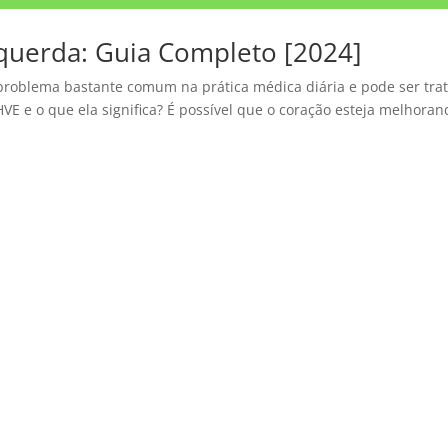
squerda: Guia Completo [2024]
 problema bastante comum na prática médica diária e pode ser tra
VE e o que ela significa? É possível que o coração esteja melhoran