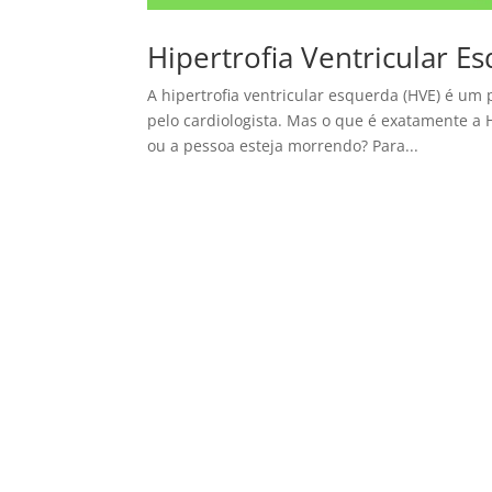
Hipertrofia Ventricular E
A hipertrofia ventricular esquerda (HVE) é um
pelo cardiologista. Mas o que é exatamente a H
ou a pessoa esteja morrendo? Para...