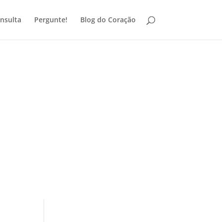
nsulta
Pergunte!
Blog do Coração