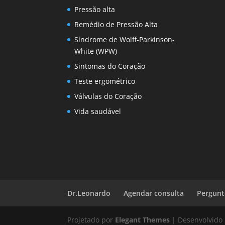
Pressão alta
Remédio de Pressão Alta
Síndrome de Wolff-Parkinson-
White (WPW)
Sintomas do Coração
Teste ergométrico
Válvulas do Coração
Vida saudável
Dr.Leonardo
Agendar consulta
Pergunt
Projetado por
Elegant Themes
| Desenvolvido