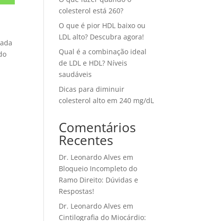
colesterol está 260?
O que é pior HDL baixo ou
LDL alto? Descubra agora!
tada
Qual é a combinação ideal
do
de LDL e HDL? Níveis
saudáveis
Dicas para diminuir
colesterol alto em 240 mg/dL
Comentários
Recentes
Dr. Leonardo Alves
em
Bloqueio Incompleto do
Ramo Direito: Dúvidas e
Respostas!
Dr. Leonardo Alves
em
Cintilografia do Miocárdio: