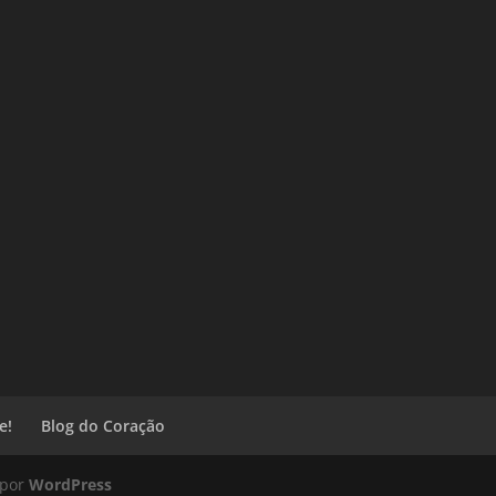
e!
Blog do Coração
 por
WordPress