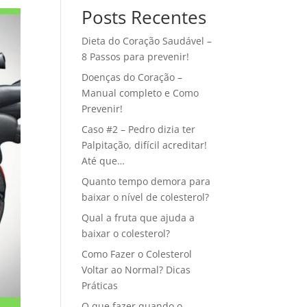
Posts Recentes
Dieta do Coração Saudável –
8 Passos para prevenir!
Doenças do Coração –
Manual completo e Como
Prevenir!
Caso #2 – Pedro dizia ter
Palpitação, difícil acreditar!
Até que…
Quanto tempo demora para
baixar o nível de colesterol?
Qual a fruta que ajuda a
baixar o colesterol?
Como Fazer o Colesterol
Voltar ao Normal? Dicas
Práticas
O que fazer quando o