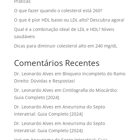
Práticas
O que fazer quando o colesterol está 260?
O que é pior HDL baixo ou LDL alto? Descubra agora!
Qual é a combinação ideal de LDL e HDL? Níveis
saudáveis
Dicas para diminuir colesterol alto em 240 mg/dL
Comentários Recentes
Dr. Leonardo Alves
em
Bloqueio Incompleto do Ramo
Direito: Dúvidas e Respostas!
Dr. Leonardo Alves
em
Cintilografia do Miocárdio:
Guia Completo [2024]
Dr. Leonardo Alves
em
Aneurisma do Septo
Interatrial: Guia Completo [2024]
Dr. Leonardo Alves
em
Aneurisma do Septo
Interatrial: Guia Completo [2024]
Joel
em
Aneurisma do Septo Interatrial: Guia