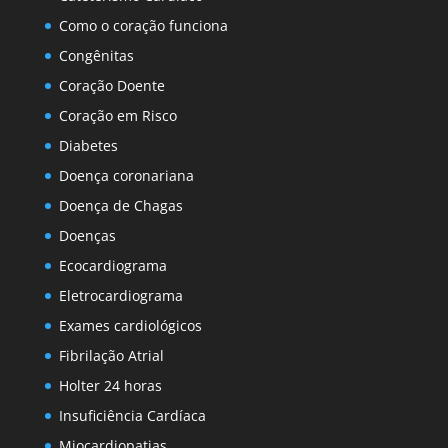
Como o coração funciona
Congênitas
Coração Doente
Coração em Risco
Diabetes
Doença coronariana
Doença de Chagas
Doenças
Ecocardiograma
Eletrocardiograma
Exames cardiológicos
Fibrilação Atrial
Holter 24 horas
Insuficiência Cardíaca
Miocardiopatias