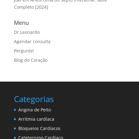
Completo [2024]
Menu
Dr.Leonardo
Agendar consulta
Pergunte!
Blog do Coração
Categorias
Angina de Peito
Arritmia cardíaca
Bloqueios Cardíacos
Cateterismo Cardíaco