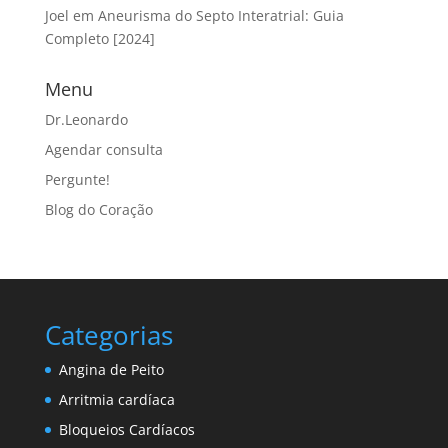
Joel
em
Aneurisma do Septo Interatrial: Guia
Completo [2024]
Menu
Dr.Leonardo
Agendar consulta
Pergunte!
Blog do Coração
Categorias
Angina de Peito
Arritmia cardíaca
Bloqueios Cardíacos