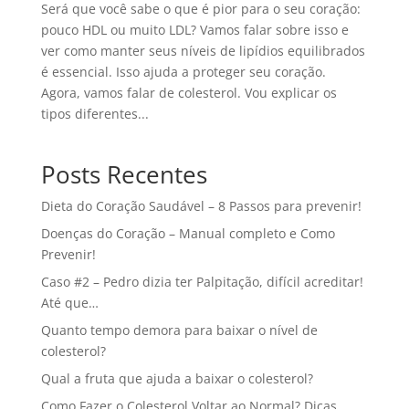
Será que você sabe o que é pior para o seu coração:
pouco HDL ou muito LDL? Vamos falar sobre isso e
ver como manter seus níveis de lipídios equilibrados
é essencial. Isso ajuda a proteger seu coração.
Agora, vamos falar de colesterol. Vou explicar os
tipos diferentes...
Posts Recentes
Dieta do Coração Saudável – 8 Passos para prevenir!
Doenças do Coração – Manual completo e Como
Prevenir!
Caso #2 – Pedro dizia ter Palpitação, difícil acreditar!
Até que…
Quanto tempo demora para baixar o nível de
colesterol?
Qual a fruta que ajuda a baixar o colesterol?
Como Fazer o Colesterol Voltar ao Normal? Dicas