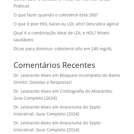
Práticas
O que fazer quando o colesterol está 260?
O que é pior HDL baixo ou LDL alto? Descubra agora!
Qual é a combinação ideal de LDL e HDL? Níveis
saudáveis
Dicas para diminuir colesterol alto em 240 mg/dL
Comentários Recentes
Dr. Leonardo Alves
em
Bloqueio Incompleto do Ramo
Direito: Dúvidas e Respostas!
Dr. Leonardo Alves
em
Cintilografia do Miocárdio:
Guia Completo [2024]
Dr. Leonardo Alves
em
Aneurisma do Septo
Interatrial: Guia Completo [2024]
Dr. Leonardo Alves
em
Aneurisma do Septo
Interatrial: Guia Completo [2024]