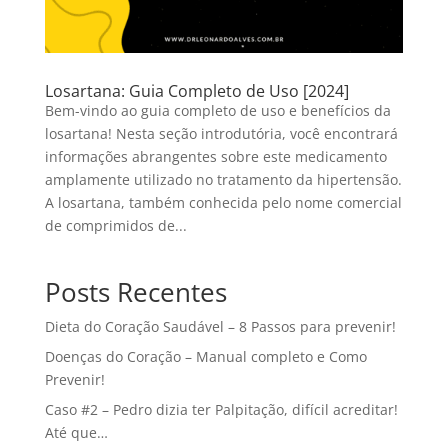
Losartana: Guia Completo de Uso [2024]
Bem-vindo ao guia completo de uso e benefícios da
losartana! Nesta seção introdutória, você encontrará
informações abrangentes sobre este medicamento
amplamente utilizado no tratamento da hipertensão.
A losartana, também conhecida pelo nome comercial
de comprimidos de...
Posts Recentes
Dieta do Coração Saudável – 8 Passos para prevenir!
Doenças do Coração – Manual completo e Como
Prevenir!
Caso #2 – Pedro dizia ter Palpitação, difícil acreditar!
Até que…