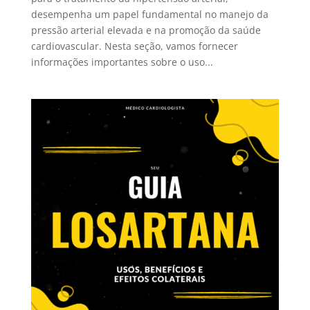
desempenha um papel fundamental no manejo da
pressão arterial elevada e na promoção da saúde
cardiovascular. Nesta seção, vamos fornecer
informações importantes sobre o uso...