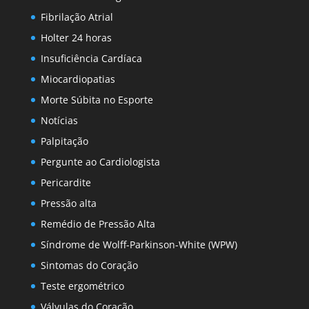
Fibrilação Atrial
Holter 24 horas
Insuficiência Cardíaca
Miocardiopatias
Morte Súbita no Esporte
Notícias
Palpitação
Pergunte ao Cardiologista
Pericardite
Pressão alta
Remédio de Pressão Alta
Síndrome de Wolff-Parkinson-White (WPW)
Sintomas do Coração
Teste ergométrico
Válvulas do Coração