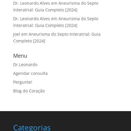
Dr. Leonardo Alves
em
Aneurisma do Septo
Interatrial: Guia Completo [2024]
Dr. Leonardo Alves
em
Aneurisma do Septo
Interatrial: Guia Completo [2024]
Joel
em
Aneurisma do Septo Interatrial: Guia
Completo [2024]
Menu
Dr.Leonardo
Agendar consulta
Pergunte!
Blog do Coração
Categorias