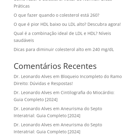
Práticas
O que fazer quando o colesterol está 260?
O que é pior HDL baixo ou LDL alto? Descubra agora!
Qual é a combinação ideal de LDL e HDL? Níveis
saudáveis
Dicas para diminuir colesterol alto em 240 mg/dL
Comentários Recentes
Dr. Leonardo Alves
em
Bloqueio Incompleto do Ramo
Direito: Dúvidas e Respostas!
Dr. Leonardo Alves
em
Cintilografia do Miocárdio:
Guia Completo [2024]
Dr. Leonardo Alves
em
Aneurisma do Septo
Interatrial: Guia Completo [2024]
Dr. Leonardo Alves
em
Aneurisma do Septo
Interatrial: Guia Completo [2024]