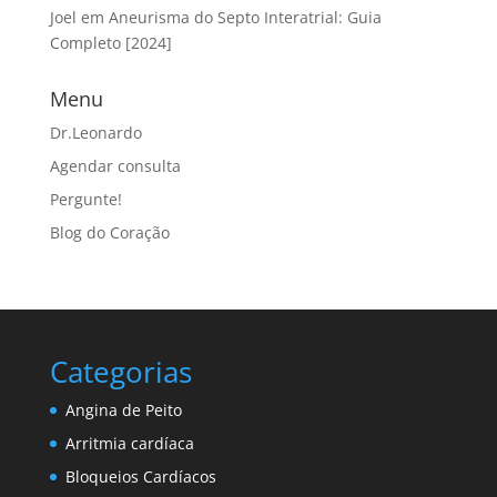
Joel
em
Aneurisma do Septo Interatrial: Guia
Completo [2024]
Menu
Dr.Leonardo
Agendar consulta
Pergunte!
Blog do Coração
Categorias
Angina de Peito
Arritmia cardíaca
Bloqueios Cardíacos