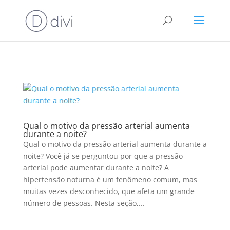
google.com, pub-4379855849485668, DIRECT, f08c47fec0942fa0
Qual o motivo da pressão arterial aumenta
durante a noite?
Qual o motivo da pressão arterial aumenta durante a
noite? Você já se perguntou por que a pressão
arterial pode aumentar durante a noite? A
hipertensão noturna é um fenômeno comum, mas
muitas vezes desconhecido, que afeta um grande
número de pessoas. Nesta seção,...