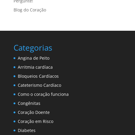
Pergunte!
Blog do Coração
Categorias
Angina de Peito
Arritmia cardíaca
Bloqueios Cardíacos
Cateterismo Cardíaco
Como o coração funciona
Congênitas
Coração Doente
Coração em Risco
Diabetes