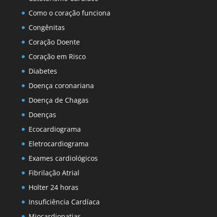
Como o coração funciona
Congênitas
Coração Doente
Coração em Risco
Diabetes
Doença coronariana
Doença de Chagas
Doenças
Ecocardiograma
Eletrocardiograma
Exames cardiológicos
Fibrilação Atrial
Holter 24 horas
Insuficiência Cardíaca
Miocardiopatias