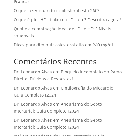
Práticas
O que fazer quando o colesterol está 260?
O que é pior HDL baixo ou LDL alto? Descubra agora!
Qual é a combinação ideal de LDL e HDL? Níveis
saudáveis
Dicas para diminuir colesterol alto em 240 mg/dL
Comentários Recentes
Dr. Leonardo Alves
em
Bloqueio Incompleto do Ramo
Direito: Dúvidas e Respostas!
Dr. Leonardo Alves
em
Cintilografia do Miocárdio:
Guia Completo [2024]
Dr. Leonardo Alves
em
Aneurisma do Septo
Interatrial: Guia Completo [2024]
Dr. Leonardo Alves
em
Aneurisma do Septo
Interatrial: Guia Completo [2024]