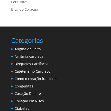
Pergunte!
Blog do Coração
Categorias
Angina de Peito
Arritmia cardíaca
Bloqueios Cardíacos
Cateterismo Cardíaco
Como o coração funciona
Congênitas
Coração Doente
Coração em Risco
Diabetes