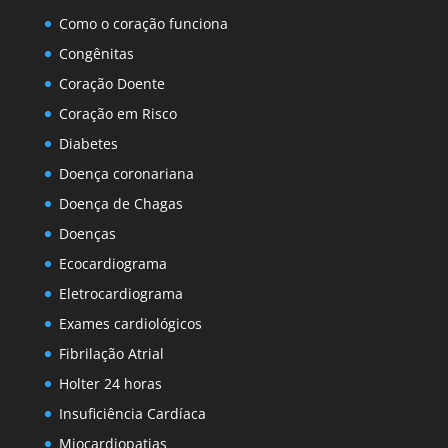
Como o coração funciona
Congênitas
Coração Doente
Coração em Risco
Diabetes
Doença coronariana
Doença de Chagas
Doenças
Ecocardiograma
Eletrocardiograma
Exames cardiológicos
Fibrilação Atrial
Holter 24 horas
Insuficiência Cardíaca
Miocardiopatias