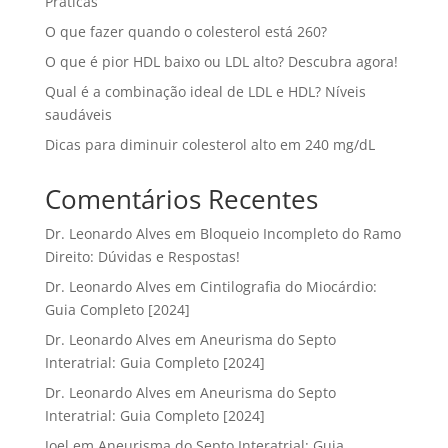
Práticas
O que fazer quando o colesterol está 260?
O que é pior HDL baixo ou LDL alto? Descubra agora!
Qual é a combinação ideal de LDL e HDL? Níveis
saudáveis
Dicas para diminuir colesterol alto em 240 mg/dL
Comentários Recentes
Dr. Leonardo Alves
em
Bloqueio Incompleto do Ramo
Direito: Dúvidas e Respostas!
Dr. Leonardo Alves
em
Cintilografia do Miocárdio:
Guia Completo [2024]
Dr. Leonardo Alves
em
Aneurisma do Septo
Interatrial: Guia Completo [2024]
Dr. Leonardo Alves
em
Aneurisma do Septo
Interatrial: Guia Completo [2024]
Joel
em
Aneurisma do Septo Interatrial: Guia