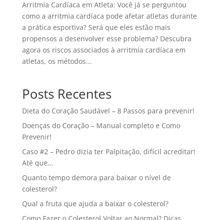
Arritmia Cardíaca em Atleta: Você já se perguntou
como a arritmia cardíaca pode afetar atletas durante
a prática esportiva? Será que eles estão mais
propensos a desenvolver esse problema? Descubra
agora os riscos associados à arritmia cardíaca em
atletas, os métodos...
Posts Recentes
Dieta do Coração Saudável – 8 Passos para prevenir!
Doenças do Coração – Manual completo e Como
Prevenir!
Caso #2 – Pedro dizia ter Palpitação, difícil acreditar!
Até que…
Quanto tempo demora para baixar o nível de
colesterol?
Qual a fruta que ajuda a baixar o colesterol?
Como Fazer o Colesterol Voltar ao Normal? Dicas