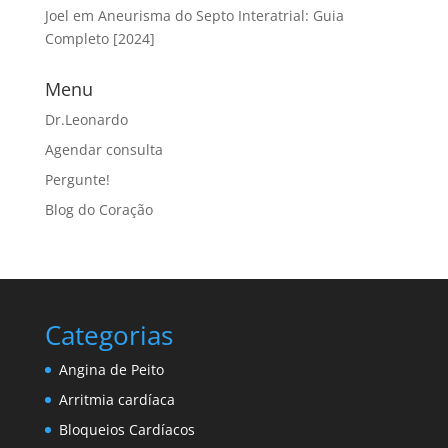
Joel
em
Aneurisma do Septo Interatrial: Guia
Completo [2024]
Menu
Dr.Leonardo
Agendar consulta
Pergunte!
Blog do Coração
Categorias
Angina de Peito
Arritmia cardíaca
Bloqueios Cardíacos