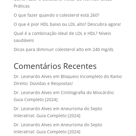
Práticas
O que fazer quando o colesterol está 260?
O que é pior HDL baixo ou LDL alto? Descubra agora!
Qual é a combinação ideal de LDL e HDL? Níveis
saudáveis
Dicas para diminuir colesterol alto em 240 mg/dL
Comentários Recentes
Dr. Leonardo Alves
em
Bloqueio Incompleto do Ramo
Direito: Dúvidas e Respostas!
Dr. Leonardo Alves
em
Cintilografia do Miocárdio:
Guia Completo [2024]
Dr. Leonardo Alves
em
Aneurisma do Septo
Interatrial: Guia Completo [2024]
Dr. Leonardo Alves
em
Aneurisma do Septo
Interatrial: Guia Completo [2024]