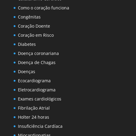
Como o coração funciona
Congênitas
Coração Doente
Coração em Risco
Diabetes
Doença coronariana
Doença de Chagas
Doenças
Ecocardiograma
Eletrocardiograma
Exames cardiológicos
Fibrilação Atrial
Holter 24 horas
Insuficiência Cardíaca
Miocardiopatias