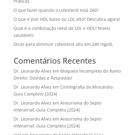
Práticas
O que fazer quando o colesterol está 260?
O que é pior HDL baixo ou LDL alto? Descubra agora!
Qual é a combinação ideal de LDL e HDL? Níveis
saudáveis
Dicas para diminuir colesterol alto em 240 mg/dL
Comentários Recentes
Dr. Leonardo Alves
em
Bloqueio Incompleto do Ramo
Direito: Dúvidas e Respostas!
Dr. Leonardo Alves
em
Cintilografia do Miocárdio:
Guia Completo [2024]
Dr. Leonardo Alves
em
Aneurisma do Septo
Interatrial: Guia Completo [2024]
Dr. Leonardo Alves
em
Aneurisma do Septo
Interatrial: Guia Completo [2024]
Joel
em
Aneurisma do Septo Interatrial: Guia