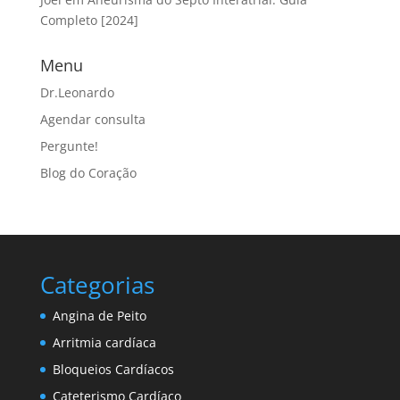
Completo [2024]
Menu
Dr.Leonardo
Agendar consulta
Pergunte!
Blog do Coração
Categorias
Angina de Peito
Arritmia cardíaca
Bloqueios Cardíacos
Cateterismo Cardíaco