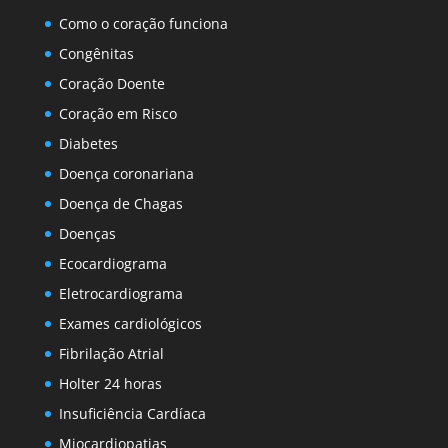
Como o coração funciona
Congênitas
Coração Doente
Coração em Risco
Diabetes
Doença coronariana
Doença de Chagas
Doenças
Ecocardiograma
Eletrocardiograma
Exames cardiológicos
Fibrilação Atrial
Holter 24 horas
Insuficiência Cardíaca
Miocardiopatias