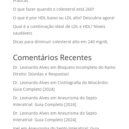
Práticas
O que fazer quando o colesterol está 260?
O que é pior HDL baixo ou LDL alto? Descubra agora!
Qual é a combinação ideal de LDL e HDL? Níveis
saudáveis
Dicas para diminuir colesterol alto em 240 mg/dL
Comentários Recentes
Dr. Leonardo Alves
em
Bloqueio Incompleto do Ramo
Direito: Dúvidas e Respostas!
Dr. Leonardo Alves
em
Cintilografia do Miocárdio:
Guia Completo [2024]
Dr. Leonardo Alves
em
Aneurisma do Septo
Interatrial: Guia Completo [2024]
Dr. Leonardo Alves
em
Aneurisma do Septo
Interatrial: Guia Completo [2024]
Joel
em
Aneurisma do Septo Interatrial: Guia