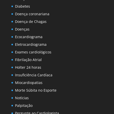
Diabetes
Doença coronariana
Doença de Chagas
Doenças
Ecocardiograma
Eletrocardiograma
Exames cardiológicos
Fibrilação Atrial
Holter 24 horas
Insuficiência Cardíaca
Miocardiopatias
Morte Súbita no Esporte
Notícias
Palpitação
Pergunte ao Cardiologista