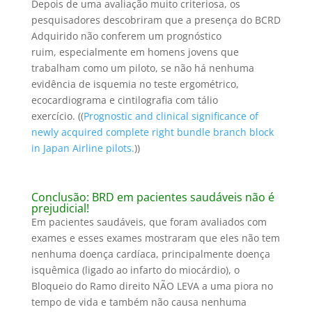
Depois de uma avaliação muito criteriosa, os
pesquisadores descobriram que a presença do BCRD
Adquirido não conferem um prognóstico
ruim, especialmente em homens jovens que
trabalham como um piloto, se não há nenhuma
evidência de isquemia no teste ergométrico,
ecocardiograma e cintilografia com tálio
exercício. ((
Prognostic and clinical significance of
newly acquired complete right bundle branch block
in Japan Airline pilots.
))
Conclusão: BRD em pacientes saudáveis não é
prejudicial!
Em pacientes saudáveis, que foram avaliados com
exames e esses exames mostraram que eles não tem
nenhuma doença cardíaca, principalmente doença
isquêmica (ligado ao infarto do miocárdio), o
Bloqueio do Ramo direito NÃO LEVA a uma piora no
tempo de vida e também não causa nenhuma