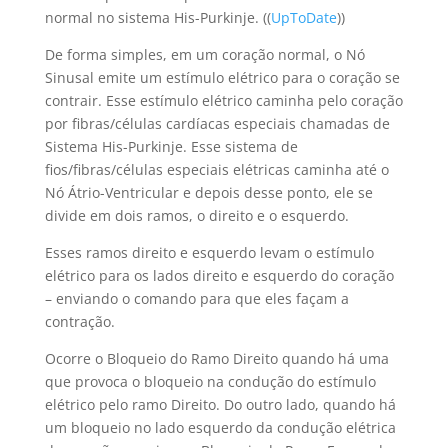
normal no sistema His-Purkinje. ((
UpToDate
))
De forma simples, em um coração normal, o Nó
Sinusal emite um estímulo elétrico para o coração se
contrair. Esse estímulo elétrico caminha pelo coração
por fibras/células cardíacas especiais chamadas de
Sistema His-Purkinje. Esse sistema de
fios/fibras/células especiais elétricas caminha até o
Nó Átrio-Ventricular e depois desse ponto, ele se
divide em dois ramos, o direito e o esquerdo.
Esses ramos direito e esquerdo levam o estímulo
elétrico para os lados direito e esquerdo do coração
– enviando o comando para que eles façam a
contração.
Ocorre o Bloqueio do Ramo Direito quando há uma
que provoca o bloqueio na condução do estímulo
elétrico pelo ramo Direito. Do outro lado, quando há
um bloqueio no lado esquerdo da condução elétrica