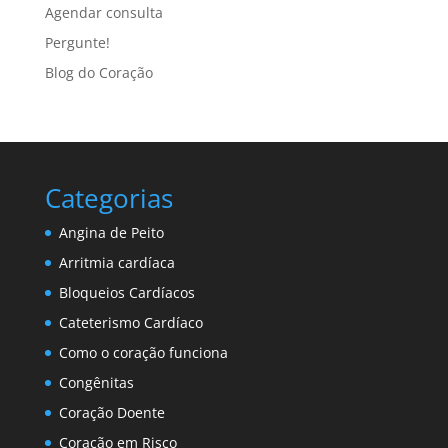
Agendar consulta
Pergunte!
Blog do Coração
Categorias
Angina de Peito
Arritmia cardíaca
Bloqueios Cardíacos
Cateterismo Cardíaco
Como o coração funciona
Congênitas
Coração Doente
Coração em Risco