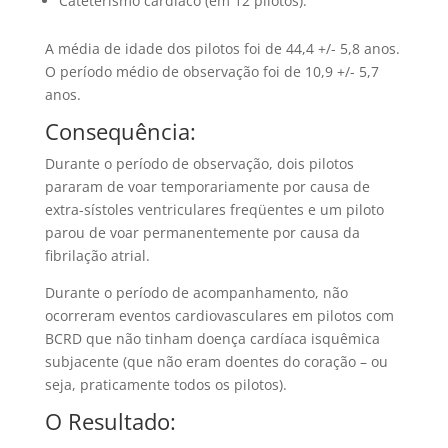
Cateterismo cardíaco (em 12 pilotos).
A média de idade dos pilotos foi de 44,4 +/- 5,8 anos.
O período médio de observação foi de 10,9 +/- 5,7
anos.
Consequência:
Durante o período de observação, dois pilotos
pararam de voar temporariamente por causa de
extra-sístoles ventriculares freqüentes e um piloto
parou de voar permanentemente por causa da
fibrilação atrial.
Durante o período de acompanhamento, não
ocorreram eventos cardiovasculares em pilotos com
BCRD que não tinham doença cardíaca isquêmica
subjacente (que não eram doentes do coração – ou
seja, praticamente todos os pilotos).
O Resultado: