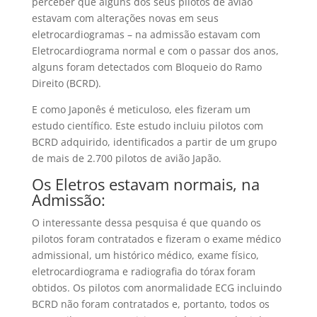
perceber que alguns dos seus pilotos de avião
estavam com alterações novas em seus
eletrocardiogramas – na admissão estavam com
Eletrocardiograma normal e com o passar dos anos,
alguns foram detectados com Bloqueio do Ramo
Direito (BCRD).
E como Japonês é meticuloso, eles fizeram um
estudo científico. Este estudo incluiu pilotos com
BCRD adquirido, identificados a partir de um grupo
de mais de 2.700 pilotos de avião Japão.
Os Eletros estavam normais, na
Admissão:
O interessante dessa pesquisa é que quando os
pilotos foram contratados e fizeram o exame médico
admissional, um histórico médico, exame físico,
eletrocardiograma e radiografia do tórax foram
obtidos. Os pilotos com anormalidade ECG incluindo
BCRD não foram contratados e, portanto, todos os