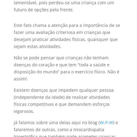
lamentável, pois perdeu-se uma criança com um
futuro de opções pela frente.
Este fato chama a atenção para a importância de se
fazer uma avaliação criteriosa em crianças que
desejam praticar atividades físicas, quaisquer que
sejam estas atividades.
Não se pode pensar que crianças não tenham
doenças do coração e que tem “toda a saúde e
disposição do mundo” para o exercício físico. Não é
assim!.
Existem doenças que impedem qualquer pessoa
(independente da idade) de realizar atividades
físicas competitivas e que demandem esforços
vigorosos.
Já falamos sobre uma delas aqui no blog (
W-P-W
) e
falaremos de outras, como a miocardiopatia
hipertrófica que também pode acometer crianças.