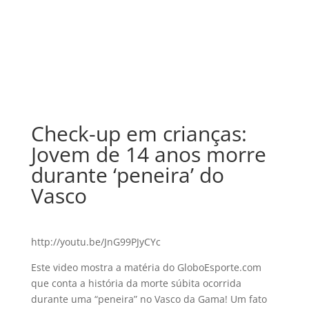
Check-up em crianças:
Jovem de 14 anos morre
durante ‘peneira’ do
Vasco
http://youtu.be/JnG99PJyCYc
Este video mostra a matéria do GloboEsporte.com
que conta a história da morte súbita ocorrida
durante uma “peneira” no Vasco da Gama! Um fato