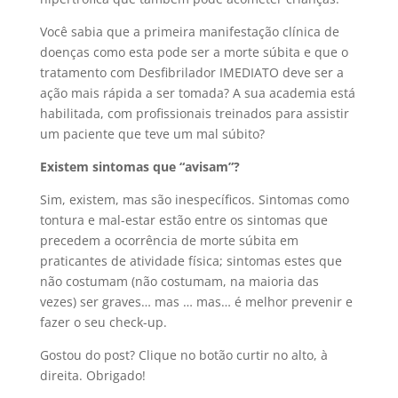
Você sabia que a primeira manifestação clínica de
doenças como esta pode ser a morte súbita e que o
tratamento com Desfibrilador IMEDIATO deve ser a
ação mais rápida a ser tomada? A sua academia está
habilitada, com profissionais treinados para assistir
um paciente que teve um mal súbito?
Existem sintomas que “avisam”?
Sim, existem, mas são inespecíficos. Sintomas como
tontura e mal-estar estão entre os sintomas que
precedem a ocorrência de morte súbita em
praticantes de atividade física; sintomas estes que
não costumam (não costumam, na maioria das
vezes) ser graves… mas … mas… é melhor prevenir e
fazer o seu check-up.
Gostou do post? Clique no botão curtir no alto, à
direita. Obrigado!