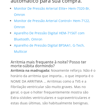
automático para sua compra.
Monitor De Pressão Arterial Elite+ Hem-7320-Br,
Omron
Monitor de Pressão Arterial Control+ Hem-7122,
Omron
Aparelho De Pressão Digital HEM-7156T com
Bluetooth, Omron
Aparelho de Pressão Digital BP3AA1, G-Tech,
Multicor
Arritmia mais frequente à noite? Posso ter
morte-súbita dormindo?
Arritmia na madrugada:
Novamente reforço. Não é o
horário da arritmia que importa… o que importa é o
NOME DA ARRITMIA … Arritmias como a TVS e a
Fibrilação ventricular são muito graves. Mas no
geral, o que o holter frequentemente mostra são
Extra-sístoles ventriculares e supraventriculares e
estas duas últimas, são habitualmente benignas.