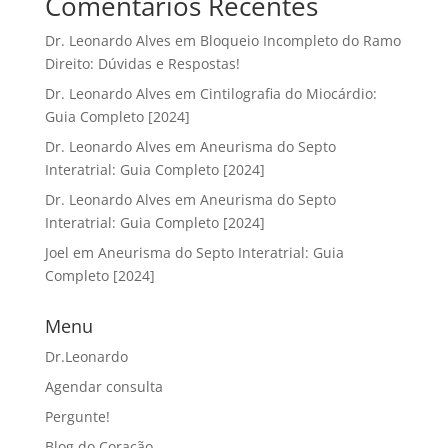
Comentários Recentes
Dr. Leonardo Alves
em
Bloqueio Incompleto do Ramo
Direito: Dúvidas e Respostas!
Dr. Leonardo Alves
em
Cintilografia do Miocárdio:
Guia Completo [2024]
Dr. Leonardo Alves
em
Aneurisma do Septo
Interatrial: Guia Completo [2024]
Dr. Leonardo Alves
em
Aneurisma do Septo
Interatrial: Guia Completo [2024]
Joel
em
Aneurisma do Septo Interatrial: Guia
Completo [2024]
Menu
Dr.Leonardo
Agendar consulta
Pergunte!
Blog do Coração