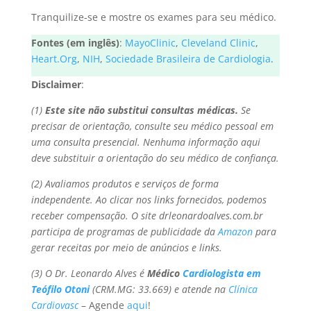
Tranquilize-se e mostre os exames para seu médico.
Fontes (em inglês)
:
MayoClinic
,
Cleveland Clinic
,
Heart.Org
,
NIH
,
Sociedade Brasileira de Cardiologia
.
Disclaimer
:
(1)
Este site não substitui consultas médicas.
Se
precisar de orientação, consulte seu médico pessoal em
uma consulta presencial. Nenhuma informação aqui
deve substituir a orientação do seu médico de confiança.
(2) Avaliamos produtos e serviços de forma
independente. Ao clicar nos links fornecidos, podemos
receber compensação. O site drleonardoalves.com.br
participa de programas de publicidade da
Amazon
para
gerar receitas por meio de anúncios e links.
(3) O Dr. Leonardo Alves é
Médico
Cardiologista em
Teófilo Otoni
(CRM.MG: 33.669) e atende na
Clínica
Cardiovasc
– Agende
aqui
!