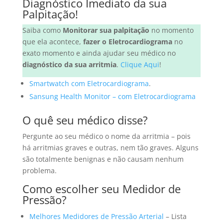
Diagnóstico Imediato da sua
Palpitação!
Saiba como
Monitorar sua palpitação
no momento
que ela acontece,
fazer o Eletrocardiograma
no
exato momento e ainda ajudar seu médico no
diagnóstico da sua arritmia
.
Clique Aqui
!
Smartwatch com Eletrocardiograma
.
Sansung Health Monitor – com Eletrocardiograma
O quê seu médico disse?
Pergunte ao seu médico o nome da arritmia – pois
há arritmias graves e outras, nem tão graves. Alguns
são totalmente benignas e não causam nenhum
problema.
Como escolher seu Medidor de
Pressão?
Melhores Medidores de Pressão Arterial
– Lista