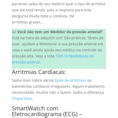
paciente saiba do seu médico qual o tipo de arritmia
que ele está tendo, pois a resposta para esta
pergunta muda toda a conduta. Há
arritmias graves…
Se
Você não tem um Medidor de pressão arterial?
Está na hora de adquirir um! São práticos, fáceis de
usar, ajudam a Monitorar a sua pressão arterial em
casa e você ainda ajuda seu médico no controle da
pressão alta. Veja a lista
TOP-10 Medidores de
pressão arterial
.
Arritmias Cardíacas:
Saiba mais sobre vários
tipos de arritmias
ou
batimentos cardíacos irregulares. Algum tratamento
necessidade, muitos não o fazem. Saiba a diferença.
Clique Aqui.
SmartWatch com
Eletrocardiograma (ECG) –