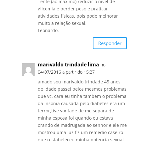
Tente (ao máximo) reduzir o nível de
glicemia e perder peso e praticar
atividades físicas, pois pode melhorar
muito a relação sexual.
Leonardo.
Responder
marivaldo trindade lima
no
04/07/2016 a partir do 15:27
amado sou marivaldo trindade 45 anos
de idade passei pelos mesmos problemas
que vc, cara eu tinha tambem o problema
da insonia causada pelo diabetes era um
terror,tive vontade de me separa de
minha esposa foi quando eu estava
orando de madrugada ao senhor e ele me
mostrou uma luz fiz um remedio caseiro
que restabeleceu minha potencia sexual