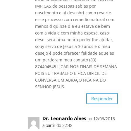
IMPICAS de pessoas sabias por
nascimento e ai descobri como reverte
esse processo com remedio natural com
menos d quinze dia eu estava de bem
com a vida e com minha esposa. caso
desei será uma honra poder lhe ajudar,
souy servo de Jesus a 30 anos e o meu
desejo é pode oferecer felidade aqueles
um perderam meu contato (83)
874404545 LIGAR NOS FINAIS DE SEMANA
POIS EU TRABALHO E FICA DIFICIL DE
CONVERSA UM ABRAÇO FICA NA DO
SENHOR JESUS
Responder
Dr. Leonardo Alves
no 12/06/2016
a partir do 22:48