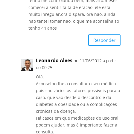
tenho me controlando bem, mais ai 4 meses
comecei a sentir falta de eracao, ele esta
muito inregular,ora dispara, ora nao, ainda
nao tentei tomar nao, o que me aconselha,so
tenho 44 anos
Responder
Leonardo Alves
no 11/06/2012 a partir
do 00:25
Olá,
Aconselho-lhe a consultar o seu médico,
pois são vários os fatores possíveis para o
caso, que vão desde o descontrole da
diabetes a obesidade ou a complicações
crônicas da doença.
Há casos em que medicações de uso oral
podem ajudar, mas é importante fazer a
consulta.