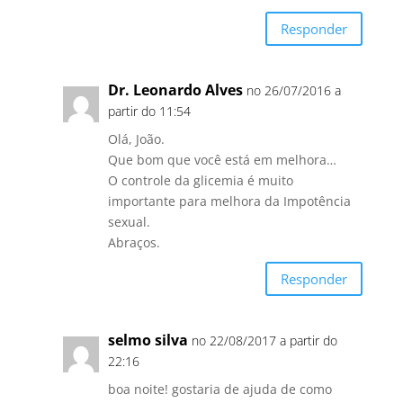
Responder
Dr. Leonardo Alves
no 26/07/2016 a
partir do 11:54
Olá, João.
Que bom que você está em melhora…
O controle da glicemia é muito
importante para melhora da Impotência
sexual.
Abraços.
Responder
selmo silva
no 22/08/2017 a partir do
22:16
boa noite! gostaria de ajuda de como