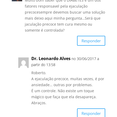
Muito bom saber que o DIABETES e um dos
fatores responsavel pela ejaculação
precocesempre devemos buscar uma solução
mais deixo aqui minha pergunta…Será que
jaculação precoce tem cura mesmo ou
somente é controlada?
Responder
Dr. Leonardo Alves
no 30/06/2017 a
partir do 13:58
Roberto.
A ejaculação precoce, muitas vezes, é por
ansiedade… outras por problemas.
É um controle. Não existe um toque
mágico que faça que ela desapareça.
Abraços.
Responder