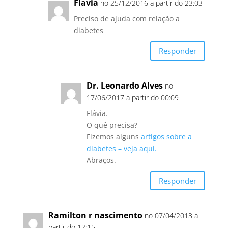
Flavia
no 25/12/2016 a partir do 23:03
Preciso de ajuda com relação a
diabetes
Responder
Dr. Leonardo Alves
no
17/06/2017 a partir do 00:09
Flávia.
O quê precisa?
Fizemos alguns
artigos sobre a
diabetes – veja aqui.
Abraços.
Responder
Ramilton r nascimento
no 07/04/2013 a
partir do 12:15