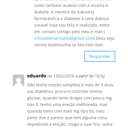
como tambem acabou com a insonia e
diabete. é mentira da industria
farmaceutica a diabetes é uma doença
curavel hoje sou feliz e realizado, entre
em contato comigo pelo meu e mail (
trindademarivaldo@gmail.com
) Deus seja
minha testemunha se falo com dolo
Responder
eduardo
no 13/02/2016 a partir do 16:52
Não tenho ereção completa a mais de 3 anos,
sou diabético, procuro controlar minha
glicose, quando tomo drogas com pouca mg
tipo 5, tenho uma ereção melhorada, mas
quando tomo com mais mg tipo 50, meu
pênis doe e parece que tem alguma coisa
impedindo a ereção, chego a suar frio. outra