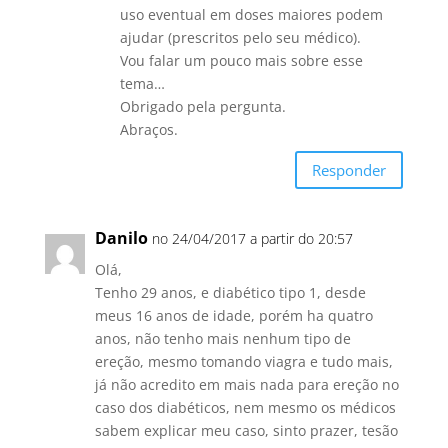
uso eventual em doses maiores podem
ajudar (prescritos pelo seu médico).
Vou falar um pouco mais sobre esse
tema…
Obrigado pela pergunta.
Abraços.
Responder
Danilo
no 24/04/2017 a partir do 20:57
Olá,
Tenho 29 anos, e diabético tipo 1, desde
meus 16 anos de idade, porém ha quatro
anos, não tenho mais nenhum tipo de
ereção, mesmo tomando viagra e tudo mais,
já não acredito em mais nada para ereção no
caso dos diabéticos, nem mesmo os médicos
sabem explicar meu caso, sinto prazer, tesão