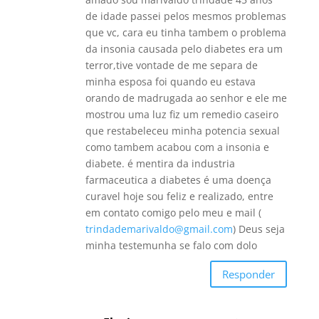
de idade passei pelos mesmos problemas
que vc, cara eu tinha tambem o problema
da insonia causada pelo diabetes era um
terror,tive vontade de me separa de
minha esposa foi quando eu estava
orando de madrugada ao senhor e ele me
mostrou uma luz fiz um remedio caseiro
que restabeleceu minha potencia sexual
como tambem acabou com a insonia e
diabete. é mentira da industria
farmaceutica a diabetes é uma doença
curavel hoje sou feliz e realizado, entre
em contato comigo pelo meu e mail (
trindademarivaldo@gmail.com
) Deus seja
minha testemunha se falo com dolo
Responder