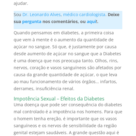
ajudar.
Sou
Dr. Leonardo Alves
,
médico cardiologista
.
Deixe
sua
pergunta
nos comentários, ou
aqui
!.
Quando pensamos em diabetes, a primeira coisa
que vem à mente é o aumento da quantidade de
açúcar no sangue. Só que, é justamente por causa
desde aumento de açúcar no sangue que a Diabetes
é uma doença que nos preocupa tanto. Olhos, rins,
nervos, coração e vasos sanguíneos são afetados por
causa da grande quantidade de açúcar, o que leva
ao mau funcionamento de vários órgãos… infartos,
derrames, insuficiência renal.
Impotência Sexual – Efeitos da Diabetes
Uma doença que pode ser consequência do diabetes
mal controlado é a impotência nos homens. Para que
o homem tenha ereção, é importante que os vasos
sanguíneos e os nervos de sensibilidade da região
genital estejam saudáveis. A grande questão aqui é