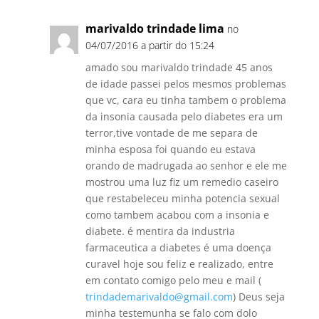
marivaldo trindade lima
no
04/07/2016 a partir do 15:24
amado sou marivaldo trindade 45 anos
de idade passei pelos mesmos problemas
que vc, cara eu tinha tambem o problema
da insonia causada pelo diabetes era um
terror,tive vontade de me separa de
minha esposa foi quando eu estava
orando de madrugada ao senhor e ele me
mostrou uma luz fiz um remedio caseiro
que restabeleceu minha potencia sexual
como tambem acabou com a insonia e
diabete. é mentira da industria
farmaceutica a diabetes é uma doença
curavel hoje sou feliz e realizado, entre
em contato comigo pelo meu e mail (
trindademarivaldo@gmail.com
) Deus seja
minha testemunha se falo com dolo