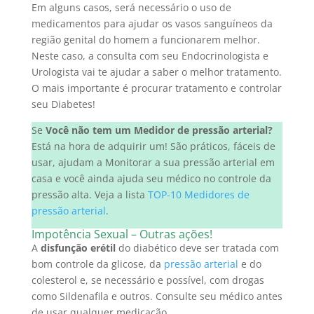
Em alguns casos, será necessário o uso de
medicamentos para ajudar os vasos sanguíneos da
região genital do homem a funcionarem melhor.
Neste caso, a consulta com seu Endocrinologista e
Urologista vai te ajudar a saber o melhor tratamento.
O mais importante é procurar tratamento e controlar
seu Diabetes!
Se
Você não tem um Medidor de pressão arterial?
Está na hora de adquirir um! São práticos, fáceis de
usar, ajudam a Monitorar a sua pressão arterial em
casa e você ainda ajuda seu médico no controle da
pressão alta. Veja a lista
TOP-10 Medidores de
pressão arterial
.
Impotência Sexual – Outras ações!
A
disfunção erétil
do diabético deve ser tratada com
bom controle da glicose, da
pressão arterial
e do
colesterol e, se necessário e possível, com drogas
como Sildenafila e outros. Consulte seu médico antes
de usar qualquer medicação.