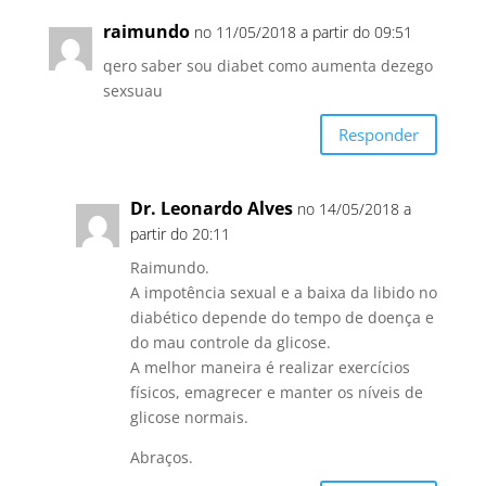
raimundo
no 11/05/2018 a partir do 09:51
qero saber sou diabet como aumenta dezego
sexsuau
Responder
Dr. Leonardo Alves
no 14/05/2018 a
partir do 20:11
Raimundo.
A impotência sexual e a baixa da libido no
diabético depende do tempo de doença e
do mau controle da glicose.
A melhor maneira é realizar exercícios
físicos, emagrecer e manter os níveis de
glicose normais.
Abraços.