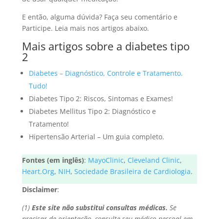
E então, alguma dúvida? Faça seu comentário e
Participe. Leia mais nos artigos abaixo.
Mais artigos sobre a diabetes tipo
2
Diabetes – Diagnóstico, Controle e Tratamento.
Tudo!
Diabetes Tipo 2: Riscos, Sintomas e Exames!
Diabetes Mellitus Tipo 2: Diagnóstico e
Tratamento!
Hipertensão Arterial – Um guia completo.
Fontes (em inglês)
:
MayoClinic
,
Cleveland Clinic
,
Heart.Org
,
NIH
,
Sociedade Brasileira de Cardiologia
.
Disclaimer
:
(1)
Este site não substitui consultas médicas.
Se
precisar de orientação, consulte seu médico pessoal em