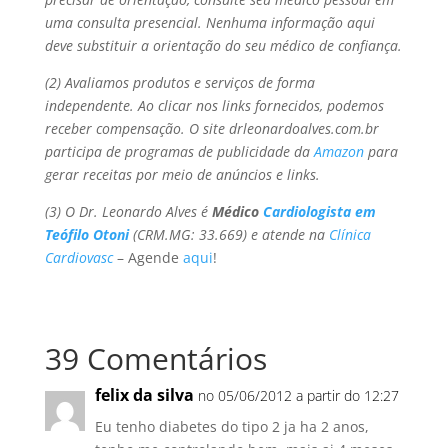
uma consulta presencial. Nenhuma informação aqui
deve substituir a orientação do seu médico de confiança.
(2) Avaliamos produtos e serviços de forma
independente. Ao clicar nos links fornecidos, podemos
receber compensação. O site drleonardoalves.com.br
participa de programas de publicidade da
Amazon
para
gerar receitas por meio de anúncios e links.
(3) O Dr. Leonardo Alves é
Médico
Cardiologista em
Teófilo Otoni
(CRM.MG: 33.669) e atende na
Clínica
Cardiovasc
– Agende
aqui
!
39 Comentários
felix da silva
no 05/06/2012 a partir do 12:27
Eu tenho diabetes do tipo 2 ja ha 2 anos,