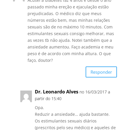
Acusei a diabetes faz 4 anos e desde o ano
passado minha ereção e ejaculação estão
prejudicadas. O médico diz que meus
números estão bem, mas minhas relações
sexuais são de no máximo 10 minutos. Com
estimulantes sexuais consigo melhorar, mas
as vezes tb não ajuda. Notei também que a
ansiedade aumentou. Faço academia e meu
peso é de acordo com minha altura. O que
faço, doutor?
Responder
Dr. Leonardo Alves
no 16/03/2017 a
partir do 15:40
Opa.
Reduzir a ansiedade… ajuda bastante.
Os estimulantes sexuais diários
(prescritos pelo seu médico) e aqueles de