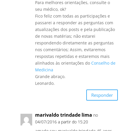
Para melhores orientações, consulte o
seu médico, ok?
Fico feliz com todas as participações e
passarei a responder as perguntas com
atualizações dos posts e pela publicação
de novas matérias; não estarei
respondendo diretamente as perguntas
nos comentários; Assim, evitaremos
respostas repetidas e estaremos mais
alinhados às orientações do
Conselho de
Medicina
Grande abraço.
Leonardo.
Responder
marivaldo trindade lima
no
04/07/2016 a partir do 15:20
amado sou marivaldo trindade 45 anos