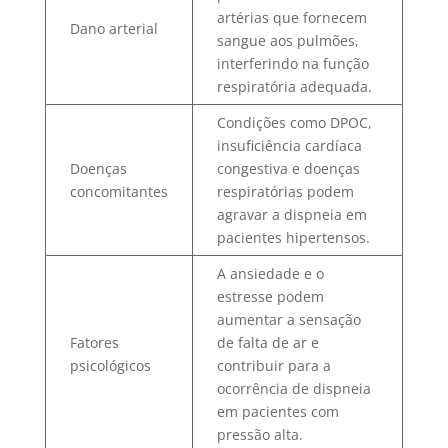
artérias que fornecem
Dano arterial
sangue aos pulmões,
interferindo na função
respiratória adequada.
Condições como DPOC,
insuficiência cardíaca
Doenças
congestiva e doenças
concomitantes
respiratórias podem
agravar a dispneia em
pacientes hipertensos.
A ansiedade e o
estresse podem
aumentar a sensação
Fatores
de falta de ar e
psicológicos
contribuir para a
ocorrência de dispneia
em pacientes com
pressão alta.