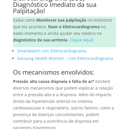
Diagnóstico Imediato da sua
Palpitação!
Saiba como
Monitorar sua palpitação
no momento
que ela acontece,
fazer o Eletrocardiograma
no
exato momento e ainda ajudar seu médico no
diagnóstico da sua arritmia
.
Clique Aqui
!
Smartwatch com Eletrocardiograma
.
Sansung Health Monitor – com Eletrocardiograma
Os mecanismos envolvidos:
Pressão alta causa dispneia e falta de ar?
Existem
diversos mecanismos que podem explicar a relação
entre a pressão alta e a dispneia. Além do impacto
direto da hipertensão arterial no sistema
cardiovascular e respiratório, outros fatores, como a
presença de doenças concomitantes, podem
contribuir para a ocorrência de dispneia em
pacientes hipertensos.