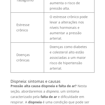
Tabagismo
aumenta o risco de
pressão alta.
O estresse crônico pode
levar a alterações nos
Estresse
níveis hormonais e
crônico
aumentar a pressão
arterial.
Doenças como diabetes
e colesterol alto estão
Doenças
associadas a um maior
crônicas
risco de hipertensão
arterial.
Dispneia: sintomas e causas
Pressão alta causa dispneia e falta de ar?
Nesta
seção, abordaremos a
dispneia
, um sintoma
caracterizado pela
falta de ar
e dificuldade em
respirar. A
dispneia
é uma condição que pode ser