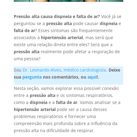
Pressão alta causa dispneia e falta de ar?
Você já se
perguntou se a
pressão alta
pode causar
dispneia
e
falta de ar
? Esses sintomas são frequentemente
associados à
hipertensão arterial
, mas será que
existe uma relação direta entre eles? Será que a
pressão alta
realmente pode afetar a respiração de
uma pessoa?
Sou
Dr. Leonardo Alves
,
médico cardiologista
.
Deixe
sua
pergunta
nos comentários, ou
aqui
!.
Nesta seção, vamos explorar essa possível conexão
entre a
pressão alta
e os sintomas respiratórios,
como a
dispneia
e a
falta de ar
. Vamos analisar se a
hipertensão arterial
pode ser a causa desses
problemas respiratórios e fornecer uma
compreensão mais profunda sobre a influência da
pressão alta na dificuldade de respirar.