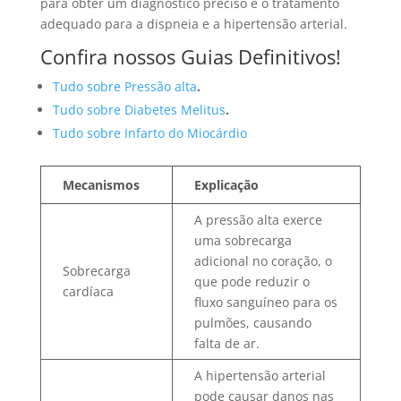
para obter um diagnóstico preciso e o tratamento
adequado para a dispneia e a hipertensão arterial.
Confira nossos Guias Definitivos!
Tudo sobre Pressão alta
.
Tudo sobre Diabetes Melitus
.
Tudo sobre Infarto do Miocárdio
Mecanismos
Explicação
A pressão alta exerce
uma sobrecarga
adicional no coração, o
Sobrecarga
que pode reduzir o
cardíaca
fluxo sanguíneo para os
pulmões, causando
falta de ar.
A hipertensão arterial
pode causar danos nas