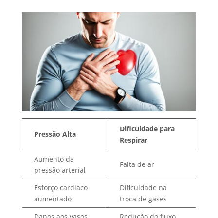
Dificuldade para
Pressão Alta
Respirar
Aumento da
Falta de ar
pressão arterial
Esforço cardíaco
Dificuldade na
aumentado
troca de gases
Danos aos vasos
Redução do fluxo