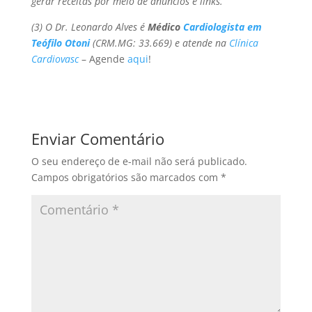
gerar receitas por meio de anúncios e links.
(3) O Dr. Leonardo Alves é
Médico
Cardiologista em
Teófilo Otoni
(CRM.MG: 33.669) e atende na
Clínica
Cardiovasc
– Agende
aqui
!
Enviar Comentário
O seu endereço de e-mail não será publicado.
Campos obrigatórios são marcados com
*