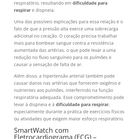
respiratório, resultando em
dificuldade para
respirar
e dispneia.
Uma das possíveis explicações para essa relação é o
fato de que a pressão alta exerce uma sobrecarga
adicional no coração. O coração precisa trabalhar
mais para bombear sangue contra a resistência
aumentada das artérias, o que pode levar a uma
redução no fluxo sanguíneo para os pulmões e
causar a sensação de falta de ar.
Além disso, a hipertensão arterial também pode
causar danos nas artérias que fornecem oxigênio e
nutrientes aos pulmões, interferindo na função
respiratória adequada. Esse comprometimento pode
levar à dispneia e à
dificuldade para respirar
,
especialmente durante a prática de exercícios físicos
ou atividades que exigem maior esforço respiratório.
SmartWatch com
Eletrocardiograma (ECG) –