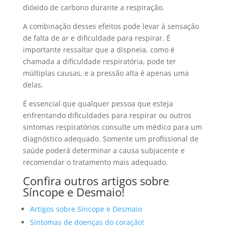
dióxido de carbono durante a respiração.
A combinação desses efeitos pode levar à sensação
de falta de ar e dificuldade para respirar. É
importante ressaltar que a dispneia, como é
chamada a dificuldade respiratória, pode ter
múltiplas causas, e a pressão alta é apenas uma
delas.
É essencial que qualquer pessoa que esteja
enfrentando dificuldades para respirar ou outros
sintomas respiratórios consulte um médico para um
diagnóstico adequado. Somente um profissional de
saúde poderá determinar a causa subjacente e
recomendar o tratamento mais adequado.
Confira outros artigos sobre
Síncope e Desmaio!
Artigos sobre Síncope e Desmaio
Sintomas de doenças do coração!