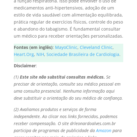
a função respiratória. Isso pode envolver o uso de
medicamentos anti-hipertensivos, adoção de um
estilo de vida saudável com alimentação equilibrada,
prática regular de exercícios físicos, controle do peso
e abandono do tabagismo. É fundamental consultar
um médico para receber orientações personalizadas.
Fontes (em inglês)
:
MayoClinic
,
Cleveland Clinic
,
Heart.Org
,
NIH
,
Sociedade Brasileira de Cardiologia
.
Disclaimer
:
(1)
Este site não substitui consultas médicas.
Se
precisar de orientação, consulte seu médico pessoal em
uma consulta presencial. Nenhuma informação aqui
deve substituir a orientação do seu médico de confiança.
(2) Avaliamos produtos e serviços de forma
independente. Ao clicar nos links fornecidos, podemos
receber compensação. O site drleonardoalves.com.br
participa de programas de publicidade da
Amazon
para