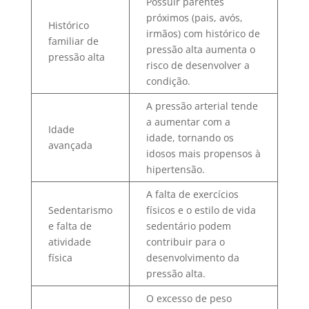
Possuir parentes
próximos (pais, avós,
Histórico
irmãos) com histórico de
familiar de
pressão alta aumenta o
pressão alta
risco de desenvolver a
condição.
A pressão arterial tende
a aumentar com a
Idade
idade, tornando os
avançada
idosos mais propensos à
hipertensão.
A falta de exercícios
Sedentarismo
físicos e o estilo de vida
e falta de
sedentário podem
atividade
contribuir para o
física
desenvolvimento da
pressão alta.
O excesso de peso