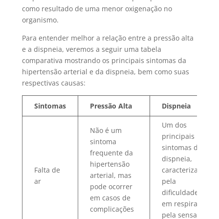
como resultado de uma menor oxigenação no
organismo.
Para entender melhor a relação entre a pressão alta
e a dispneia, veremos a seguir uma tabela
comparativa mostrando os principais sintomas da
hipertensão arterial e da dispneia, bem como suas
respectivas causas:
Sintomas
Pressão Alta
Dispneia
Um dos
Não é um
principais
sintoma
sintomas da
frequente da
dispneia,
hipertensão
Falta de
caracterizado
arterial, mas
ar
pela
pode ocorrer
dificuldade
em casos de
em respirar e
complicações
pela sensação