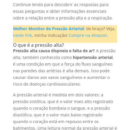
Continue lendo para descobrir as respostas para
essas perguntas e obter informações essenciais
sobre a relação entre a pressão alta e a respiração.
Melhor Monitor de Pressão Arterial
: de braço? Veja,
neste link
, minha indicação!
Compre na Amazon
.
O que é a pressão alta?
Pressão alta causa dispneia e falta de ar?
A pressão
alta, também conhecida como
hipertensão arterial
,
é uma condição em que a força do fluxo sanguíneo
nas paredes das artérias é alta demais. Isso pode
causar danos aos vasos sanguíneos e aumentar o
risco de doenças cardiovasculares.
A pressão arterial é medida em dois valores: a
pressão sistólica, que é o valor mais alto registrado
quando o coração bombeia o sangue, e a pressão
diastólica, que é o valor mais baixo registrado
quando o coração está em repouso entre os
batimentos. Uma leitura normal da pressão arterial é