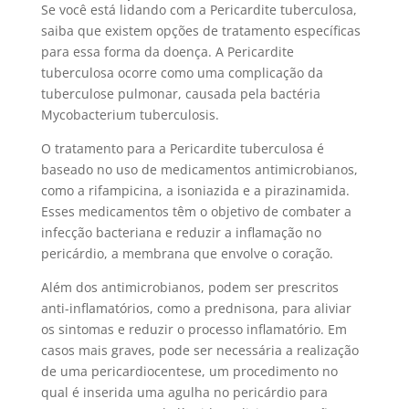
Se você está lidando com a Pericardite tuberculosa,
saiba que existem opções de tratamento específicas
para essa forma da doença. A Pericardite
tuberculosa ocorre como uma complicação da
tuberculose pulmonar, causada pela bactéria
Mycobacterium tuberculosis.
O tratamento para a Pericardite tuberculosa é
baseado no uso de medicamentos antimicrobianos,
como a rifampicina, a isoniazida e a pirazinamida.
Esses medicamentos têm o objetivo de combater a
infecção bacteriana e reduzir a inflamação no
pericárdio, a membrana que envolve o coração.
Além dos antimicrobianos, podem ser prescritos
anti-inflamatórios, como a prednisona, para aliviar
os sintomas e reduzir o processo inflamatório. Em
casos mais graves, pode ser necessária a realização
de uma pericardiocentese, um procedimento no
qual é inserida uma agulha no pericárdio para