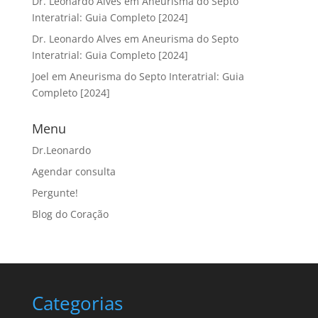
Dr. Leonardo Alves
em
Aneurisma do Septo
Interatrial: Guia Completo [2024]
Dr. Leonardo Alves
em
Aneurisma do Septo
Interatrial: Guia Completo [2024]
Joel
em
Aneurisma do Septo Interatrial: Guia
Completo [2024]
Menu
Dr.Leonardo
Agendar consulta
Pergunte!
Blog do Coração
Categorias