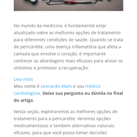
No mundo da medicina, é fundamental estar
atualizado sobre as melhores opções de tratamento
para diferentes condições de saúde. Quando se trata
de pericardite, uma doença inflamatória que afeta a
camada que envolve o coração, é importante
conhecer as abordagens mais eficazes para aliviar os
sintomas e promover a recuperação.
:
Leia mais
Qual
Meu nome é
Leonardo Alves
e sou
médico
o
cardiologista
.
Deixe sua pergunta ou dúvida no final
melhor
do artigo.
tratamento
Nesta seção, exploraremos as melhores opções de
para
tratamento para a pericardite. Veremos opções
Pericardite?
medicamentosas e também alternativas naturais
eficazes, para que você possa tomar decisões