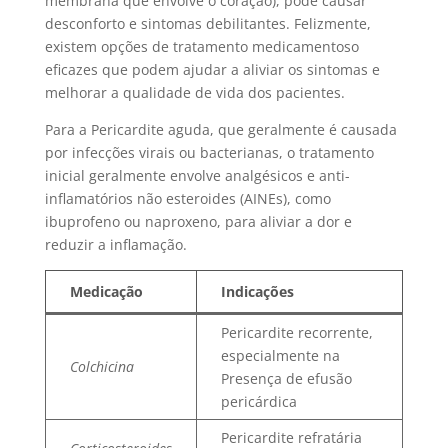
membrana que envolve o coração), pode causar
desconforto e sintomas debilitantes. Felizmente,
existem opções de tratamento medicamentoso
eficazes que podem ajudar a aliviar os sintomas e
melhorar a qualidade de vida dos pacientes.
Para a Pericardite aguda, que geralmente é causada
por infecções virais ou bacterianas, o tratamento
inicial geralmente envolve analgésicos e anti-
inflamatórios não esteroides (AINEs), como
ibuprofeno ou naproxeno, para aliviar a dor e
reduzir a inflamação.
Medicação
Indicações
Pericardite recorrente,
especialmente na
Colchicina
Presença de efusão
pericárdica
Pericardite refratária