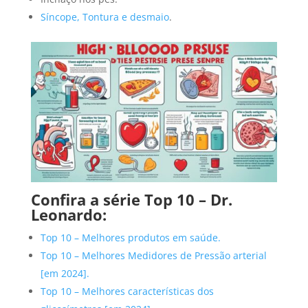
Síncope, Tontura e desmaio
.
Confira a série Top 10 –
Dr
.
Leonardo:
Top 10 – Melhores produtos em saúde.
Top 10 – Melhores Medidores de Pressão arterial
[em 2024].
Top 10 – Melhores características dos