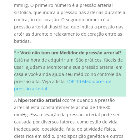
mmHg. O primeiro número é a pressão arterial
sistólica, que indica a pressão nas artérias durante a
contração do coração. O segundo número é a
pressão arterial diastólica, que indica a pressão nas
artérias durante o relaxamento do coração entre as
batidas.
Se
Você não tem um Medidor de pressão arterial?
Está na hora de adquirir um! São práticos, fáceis de
usar, ajudam a Monitorar a sua pressão arterial em
casa e você ainda ajuda seu médico no controle da
pressão alta. Veja a lista
TOP-10 Medidores de
pressão arterial
.
A
hipertensão arterial
ocorre quando a pressão
arterial está constantemente acima de 130/80
mmHg. Essa elevação da pressão arterial pode ser
causada por diversos fatores, como estilo de vida
inadequado, obesidade, falta de atividade física,
dieta rica em sódio, predisposição genética e outros