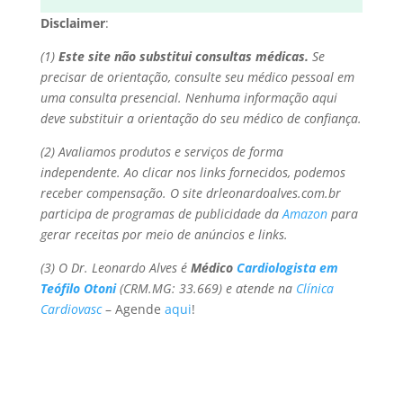
Disclaimer
:
(1)
Este site não substitui consultas médicas.
Se
precisar de orientação, consulte seu médico pessoal em
uma consulta presencial. Nenhuma informação aqui
deve substituir a orientação do seu médico de confiança.
(2) Avaliamos produtos e serviços de forma
independente. Ao clicar nos links fornecidos, podemos
receber compensação. O site drleonardoalves.com.br
participa de programas de publicidade da
Amazon
para
gerar receitas por meio de anúncios e links.
(3) O Dr. Leonardo Alves é
Médico
Cardiologista em
Teófilo Otoni
(CRM.MG: 33.669) e atende na
Clínica
Cardiovasc
– Agende
aqui
!