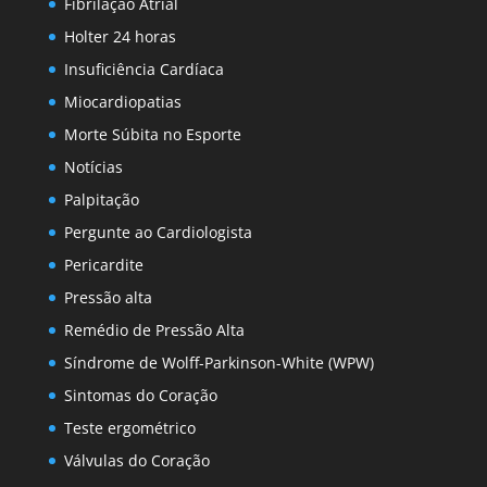
Fibrilação Atrial
Holter 24 horas
Insuficiência Cardíaca
Miocardiopatias
Morte Súbita no Esporte
Notícias
Palpitação
Pergunte ao Cardiologista
Pericardite
Pressão alta
Remédio de Pressão Alta
Síndrome de Wolff-Parkinson-White (WPW)
Sintomas do Coração
Teste ergométrico
Válvulas do Coração