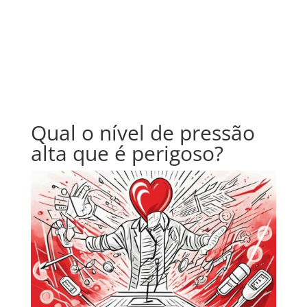
Qual o nível de pressão
alta que é perigoso?