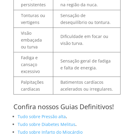
persistentes
na região da nuca.
Tonturas ou
Sensação de
vertigens
desequilíbrio ou tontura.
Visão
Dificuldade em focar ou
embaçada
visão turva.
ou turva
Fadiga e
Sensação geral de fadiga
cansaço
e falta de energia.
excessivo
Palpitações
Batimentos cardíacos
cardíacas
acelerados ou irregulares.
Confira nossos Guias Definitivos!
Tudo sobre Pressão alta
.
Tudo sobre Diabetes Melitus
.
Tudo sobre Infarto do Miocárdio