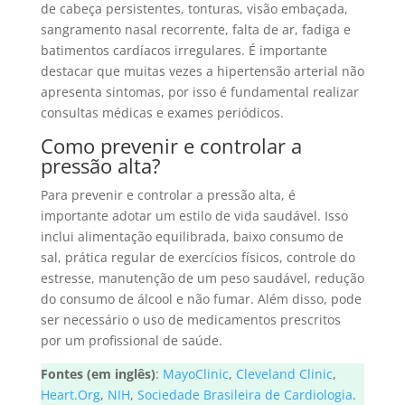
de cabeça persistentes, tonturas, visão embaçada,
sangramento nasal recorrente, falta de ar, fadiga e
batimentos cardíacos irregulares. É importante
destacar que muitas vezes a hipertensão arterial não
apresenta sintomas, por isso é fundamental realizar
consultas médicas e exames periódicos.
Como prevenir e controlar a
pressão alta?
Para prevenir e controlar a pressão alta, é
importante adotar um estilo de vida saudável. Isso
inclui alimentação equilibrada, baixo consumo de
sal, prática regular de exercícios físicos, controle do
estresse, manutenção de um peso saudável, redução
do consumo de álcool e não fumar. Além disso, pode
ser necessário o uso de medicamentos prescritos
por um profissional de saúde.
Fontes (em inglês)
:
MayoClinic
,
Cleveland Clinic
,
Heart.Org
,
NIH
,
Sociedade Brasileira de Cardiologia
.