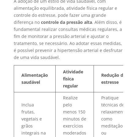
A adoção de um estilo de vida saudável, com
alimentação equilibrada, atividade física regular e
controle do estresse, pode fazer uma grande
diferença no
controle da pressão alta
. Além disso, é
fundamental realizar consultas médicas regulares, a
fim de monitorar a pressão arterial e ajustar o
tratamento, se necessário. Ao adotar essas medidas,
é possível prevenir a hipertensão arterial e desfrutar
de uma vida saudável.
Atividade
Alimentação
Redução do
física
saudável
estresse
regular
Realize
Pratique
Inclua
pelo
técnicas de
frutas,
menos 150
relaxamento,
vegetais e
minutos de
como
grãos
exercícios
meditação
integrais na
moderados
ou