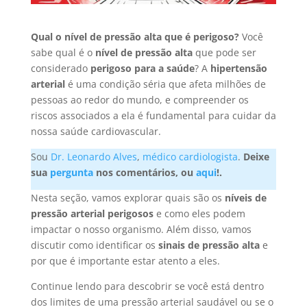
Qual o nível de pressão alta que é perigoso?
Você
sabe qual é o
nível de pressão alta
que pode ser
considerado
perigoso para a saúde
? A
hipertensão
arterial
é uma condição séria que afeta milhões de
pessoas ao redor do mundo, e compreender os
riscos associados a ela é fundamental para cuidar da
nossa saúde cardiovascular.
Sou
Dr. Leonardo Alves
,
médico cardiologista
.
Deixe
sua
pergunta
nos comentários, ou
aqui
!.
Nesta seção, vamos explorar quais são os
níveis de
pressão arterial perigosos
e como eles podem
impactar o nosso organismo. Além disso, vamos
discutir como identificar os
sinais de pressão alta
e
por que é importante estar atento a eles.
Continue lendo para descobrir se você está dentro
dos limites de uma pressão arterial saudável ou se o