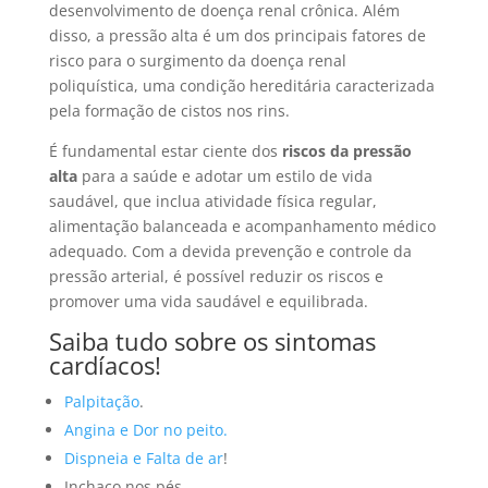
desenvolvimento de doença renal crônica. Além
disso, a pressão alta é um dos principais fatores de
risco para o surgimento da doença renal
poliquística, uma condição hereditária caracterizada
pela formação de cistos nos rins.
É fundamental estar ciente dos
riscos da pressão
alta
para a saúde e adotar um estilo de vida
saudável, que inclua atividade física regular,
alimentação balanceada e acompanhamento médico
adequado. Com a devida prevenção e controle da
pressão arterial, é possível reduzir os riscos e
promover uma vida saudável e equilibrada.
Saiba tudo sobre os sintomas
cardíacos!
Palpitação
.
Angina e Dor no peito.
Dispneia e Falta de ar
!
Inchaço nos pés.