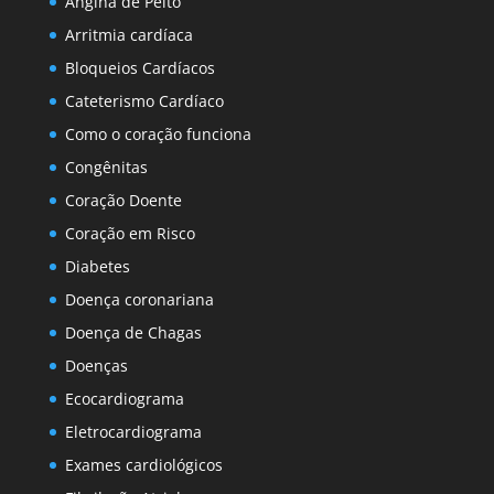
Angina de Peito
Arritmia cardíaca
Bloqueios Cardíacos
Cateterismo Cardíaco
Como o coração funciona
Congênitas
Coração Doente
Coração em Risco
Diabetes
Doença coronariana
Doença de Chagas
Doenças
Ecocardiograma
Eletrocardiograma
Exames cardiológicos