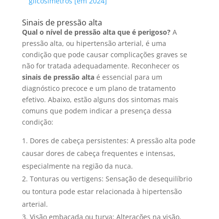
glicosímetros [em 2024]
Sinais de pressão alta
Qual o nível de pressão alta que é perigoso?
A
pressão alta, ou hipertensão arterial, é uma
condição que pode causar complicações graves se
não for tratada adequadamente. Reconhecer os
sinais de pressão alta
é essencial para um
diagnóstico precoce e um plano de tratamento
efetivo. Abaixo, estão alguns dos sintomas mais
comuns que podem indicar a presença dessa
condição:
Dores de cabeça persistentes: A pressão alta pode
causar dores de cabeça frequentes e intensas,
especialmente na região da nuca.
Tonturas ou vertigens: Sensação de desequilíbrio
ou tontura pode estar relacionada à hipertensão
arterial.
Visão embaçada ou turva: Alterações na visão,