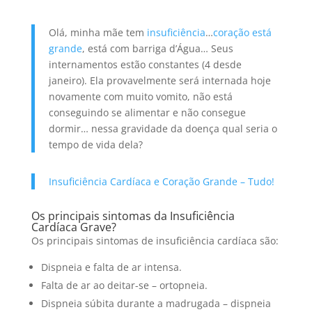
Olá, minha mãe tem
insuficiência
…
coração está
grande
, está com barriga d’Água… Seus
internamentos estão constantes (4 desde
janeiro). Ela provavelmente será internada hoje
novamente com muito vomito, não está
conseguindo se alimentar e não consegue
dormir… nessa gravidade da doença qual seria o
tempo de vida dela?
Insuficiência Cardíaca e Coração Grande – Tudo!
Os principais sintomas da Insuficiência
Cardíaca Grave?
Os principais sintomas de insuficiência cardíaca são:
Dispneia e falta de ar intensa.
Falta de ar ao deitar-se – ortopneia.
Dispneia súbita durante a madrugada – dispneia