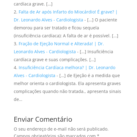
cardíaca grave. […]
Falta de Ar após Infarto do Miocárdio! É grave? |
Dr. Leonardo Alves - Cardiologista
- […] O paciente
demorou para ser tratado e ficou sequela
(insuficiência cardíaca): A falta de ar é possível. […]
Fração de Ejeção Normal e Alterada! | Dr.
Leonardo Alves - Cardiologista
- […] Insuficiência
cardíaca grave e suas complicações. […]
Insuficiência Cardíaca melhora? | Dr. Leonardo
Alves - Cardiologista
- […] de Ejeção é a medida que
melhor orienta o cardiologista. Ela apresenta graves
complicações quando não tratada., apresenta sinais
de…
Enviar Comentário
O seu endereço de e-mail não será publicado.
Campos obrigatórios são marcados com
*