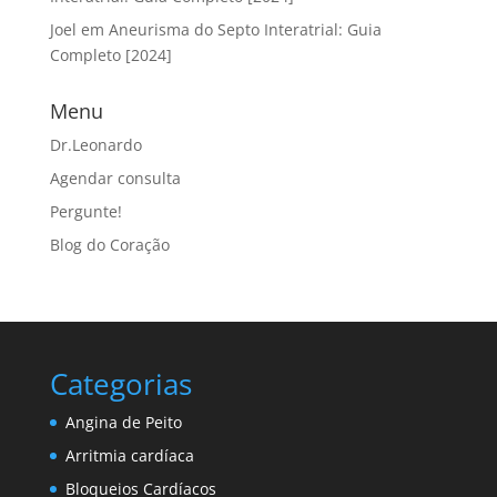
Joel
em
Aneurisma do Septo Interatrial: Guia
Completo [2024]
Menu
Dr.Leonardo
Agendar consulta
Pergunte!
Blog do Coração
Categorias
Angina de Peito
Arritmia cardíaca
Bloqueios Cardíacos