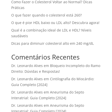
Como Fazer o Colesterol Voltar ao Normal? Dicas
Práticas
O que fazer quando o colesterol está 260?
O que é pior HDL baixo ou LDL alto? Descubra agora!
Qual é a combinação ideal de LDL e HDL? Níveis
saudáveis
Dicas para diminuir colesterol alto em 240 mg/dL
Comentários Recentes
Dr. Leonardo Alves
em
Bloqueio Incompleto do Ramo
Direito: Dúvidas e Respostas!
Dr. Leonardo Alves
em
Cintilografia do Miocárdio:
Guia Completo [2024]
Dr. Leonardo Alves
em
Aneurisma do Septo
Interatrial: Guia Completo [2024]
Dr. Leonardo Alves
em
Aneurisma do Septo
Interatrial: Guia Completo [2024]