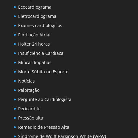
Ecocardiograma
Eletrocardiograma
Exames cardiológicos
Fibrilação Atrial
Holter 24 horas
Insuficiência Cardíaca
Miocardiopatias
Morte Súbita no Esporte
Notícias
Palpitação
Pergunte ao Cardiologista
Pericardite
Pressão alta
Remédio de Pressão Alta
Síndrome de Wolff-Parkinson-White (WPW)