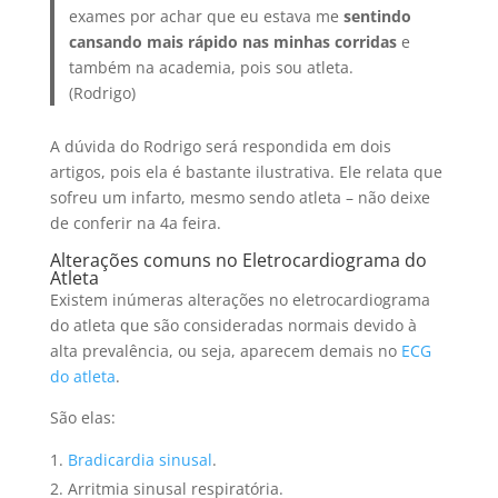
exames por achar que eu estava me
sentindo
cansando mais rápido nas minhas corridas
e
também na academia, pois sou atleta.
(Rodrigo)
A dúvida do Rodrigo será respondida em dois
artigos, pois ela é bastante ilustrativa. Ele relata que
sofreu um infarto, mesmo sendo atleta – não deixe
de conferir na 4a feira.
Alterações comuns no Eletrocardiograma do
Atleta
Existem inúmeras alterações no eletrocardiograma
do atleta que são consideradas normais devido à
alta prevalência, ou seja, aparecem demais no
ECG
do atleta
.
São elas:
Bradicardia sinusal
.
Arritmia sinusal respiratória.