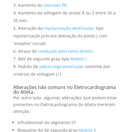
Aumento do
intervalo PR
.
Aumento da voltagem de ondas R ou S entre 30 a
35 mm.
Alteração da
repolarização ventricular
, tipo
repolarização precoce (elevação do ponto J com
“entalhe” inicial).
Atraso de
condução pelo ramo direito
.
BAV de segundo grau tipo
Mobitz I
.
Padrão de
sobrecarga ventricular
somente por
critérios de voltagem (
1
).
Alterações não comuns no Eletrocardiograma
do Atleta.
Por outro lado, algumas alterações que podem estar
presentes no Eletrocardiograma do Atleta merecem
atenção:
Infradesnível do segmento ST
Bloqueios AV de segundo grau
Mobitz II