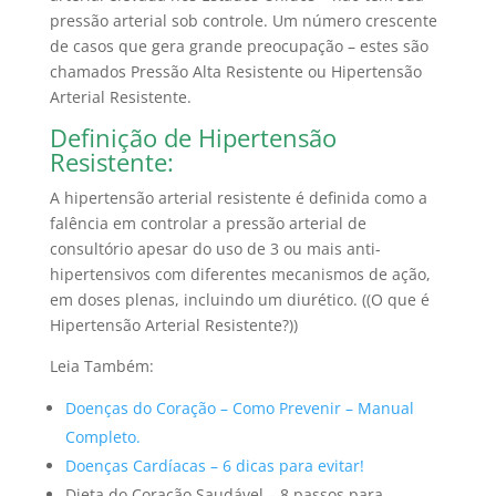
pressão arterial sob controle. Um número crescente
de casos que gera grande preocupação – estes são
chamados Pressão Alta Resistente ou Hipertensão
Arterial Resistente.
Definição de Hipertensão
Resistente:
A hipertensão arterial resistente é definida como a
falência em controlar a pressão arterial de
consultório apesar do uso de 3 ou mais anti-
hipertensivos com diferentes mecanismos de ação,
em doses plenas, incluindo um diurético. ((O que é
Hipertensão Arterial Resistente?))
Leia Também:
Doenças do Coração – Como Prevenir – Manual
Completo.
Doenças Cardíacas – 6 dicas para evitar!
Dieta do Coração Saudável – 8 passos para