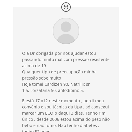
Olá Dr obrigada por nos ajudar estou
passando muito mal com pressão resistente
acima de 19
Qualquer tipo de preocupação minha
pressão sobe muito
Hoje tomei
Cardizen 90,
Natrilix sr
1,5,
Lorsatana 50,
anlodipino 5.
E está 17 x12 neste momento , perdi meu
convênio e sou técnica da Upa , só consegui
marcar um ECO p daqui 3 dias. Tenho rim
único , desde 2006 estou acima do peso não
bebo e não fumo. Não tenho diabetes ,
tenho 52 anos.