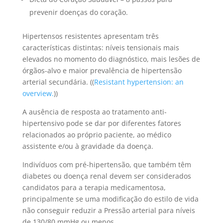
prevenir doenças do coração.
Hipertensos resistentes apresentam três
características distintas: níveis tensionais mais
elevados no momento do diagnóstico, mais lesões de
órgãos-alvo e maior prevalência de hipertensão
arterial secundária. ((
Resistant hypertension: an
overview.
))
A ausência de resposta ao tratamento anti-
hipertensivo pode se dar por diferentes fatores
relacionados ao próprio paciente, ao médico
assistente e/ou à gravidade da doença.
Indivíduos com pré-hipertensão, que também têm
diabetes ou doença renal devem ser considerados
candidatos para a terapia medicamentosa,
principalmente se uma modificação do estilo de vida
não conseguir reduzir a Pressão arterial para níveis
de 130/80 mmHg ou menos.