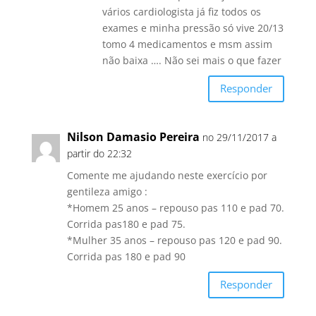
vários cardiologista já fiz todos os
exames e minha pressão só vive 20/13
tomo 4 medicamentos e msm assim
não baixa …. Não sei mais o que fazer
Responder
Nilson Damasio Pereira
no 29/11/2017 a
partir do 22:32
Comente me ajudando neste exercício por
gentileza amigo :
*Homem 25 anos – repouso pas 110 e pad 70.
Corrida pas180 e pad 75.
*Mulher 35 anos – repouso pas 120 e pad 90.
Corrida pas 180 e pad 90
Responder