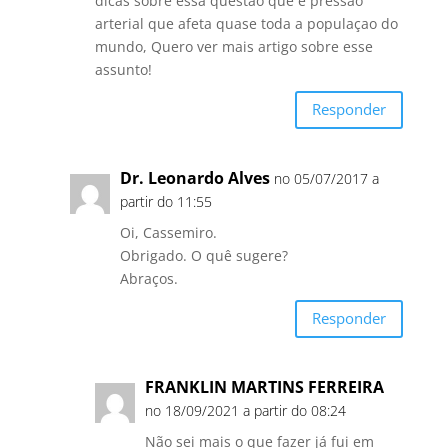
dicas sobre essa questao que e pressao
arterial que afeta quase toda a populaçao do
mundo, Quero ver mais artigo sobre esse
assunto!
Responder
Dr. Leonardo Alves
no 05/07/2017 a
partir do 11:55
Oi, Cassemiro.
Obrigado. O quê sugere?
Abraços.
Responder
FRANKLIN MARTINS FERREIRA
no 18/09/2021 a partir do 08:24
Não sei mais o que fazer já fui em