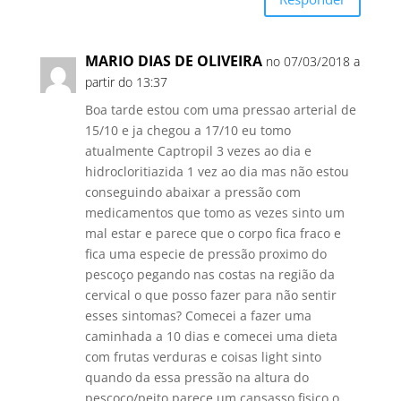
MARIO DIAS DE OLIVEIRA
no 07/03/2018 a
partir do 13:37
Boa tarde estou com uma pressao arterial de
15/10 e ja chegou a 17/10 eu tomo
atualmente Captropil 3 vezes ao dia e
hidrocloritiazida 1 vez ao dia mas não estou
conseguindo abaixar a pressão com
medicamentos que tomo as vezes sinto um
mal estar e parece que o corpo fica fraco e
fica uma especie de pressão proximo do
pescoço pegando nas costas na região da
cervical o que posso fazer para não sentir
esses sintomas? Comecei a fazer uma
caminhada a 10 dias e comecei uma dieta
com frutas verduras e coisas light sinto
quando da essa pressão na altura do
pescoço/peito parece um cansasso fisico o