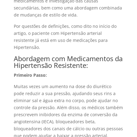
medicamentos e investigação das causas
secundárias, bem como uma abordagem combinada
de mudanças de estilo de vida.
Por questões de definições, como dito no início do
artigo, o paciente com Hipertensão arterial
resistente já está em uso de medicações para
Hipertensão.
Abordagem com Medicamentos da
Hipertensão Resistente:
Primeiro Passo:
Muitas vezes um aumento na dose do diurético
pode reduzir a sua pressão, ajudando seus rins a
eliminar sal e água extra no corpo, pode ajudar no
controle da pressão. Além disso, os médicos também
prescrevem inibidores da enzima de conversão da
angiotensina (IECA), bloqueadores beta,
bloqueadores dos canais de cálcio ou outras pessoas
que podem ajudar a baixar a pressão arterial.