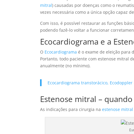
mitral
) causadas por doenças como o reumatis
vezes necessária como a única opção capaz de
Com isso, é possível restaurar as funções bási
podendo fazê-lo voltar a funcionar corretament
Ecocardiograma e a Esteno
O
Ecocardiograma
é o exame de eleição para d
Portanto, todo paciente com estenose mitral d
anualmente (no mínimo).
Ecocardiograma transtorácico, Ecodoppler 
Estenose mitral – quando
As indicações para cirurgia na
estenose mitral
Es