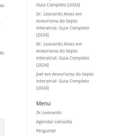
Guia Completo [2024]
tas
Dr. Leonardo Alves
em
Aneurisma do Septo
o
Interatrial: Guia Completo
[2024]
Dr. Leonardo Alves
em
Aneurisma do Septo
te.
Interatrial: Guia Completo
[2024]
Joel
em
Aneurisma do Septo
Interatrial: Guia Completo
[2024]
Menu
Dr.Leonardo
Agendar consulta
Pergunte!