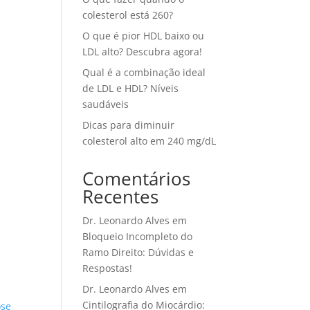
colesterol está 260?
O que é pior HDL baixo ou
LDL alto? Descubra agora!
Qual é a combinação ideal
de LDL e HDL? Níveis
saudáveis
Dicas para diminuir
colesterol alto em 240 mg/dL
Comentários
Recentes
Dr. Leonardo Alves
em
Bloqueio Incompleto do
Ramo Direito: Dúvidas e
Respostas!
Dr. Leonardo Alves
em
Cintilografia do Miocárdio:
ose