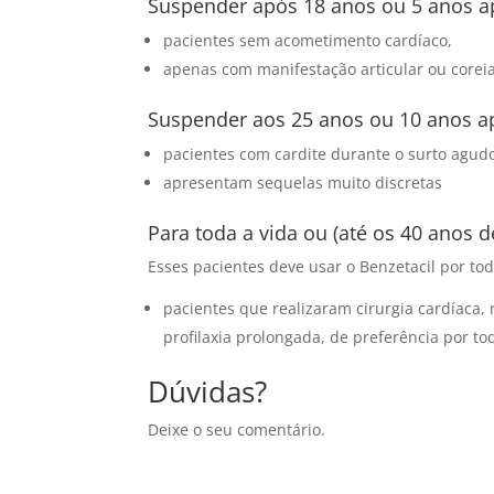
Suspender após 18 anos ou 5 anos ap
pacientes sem acometimento cardíaco,
apenas com manifestação articular ou coreia
Suspender aos 25 anos ou 10 anos ap
pacientes com cardite durante o surto agud
apresentam sequelas muito discretas
Para toda a vida ou (até os 40 anos d
Esses pacientes deve usar o Benzetacil por tod
pacientes que realizaram cirurgia cardíaca,
profilaxia prolongada, de preferência por to
Dúvidas?
Deixe o seu comentário.