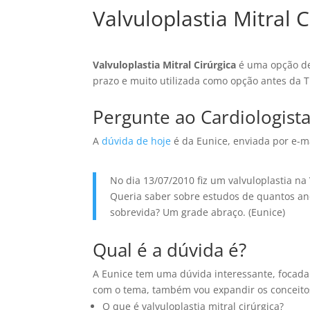
Valvuloplastia Mitral C
Valvuloplastia Mitral Cirúrgica
é uma opção de
prazo e muito utilizada como opção antes da Tr
Pergunte ao Cardiologista
A
dúvida de hoje
é da Eunice, enviada por e-ma
No dia 13/07/2010 fiz um valvuloplastia na 
Queria saber sobre estudos de quantos a
sobrevida? Um grade abraço. (Eunice)
Qual é a dúvida é?
A Eunice tem uma dúvida interessante, focada
com o tema, também vou expandir os conceito
O que é valvuloplastia mitral cirúrgica?