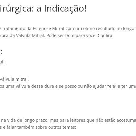
irúrgica: a Indicação!
 tratamento da Estenose Mitral com um ótimo resultado no longo
oca da Válvula Mitral. Pode ser bom para você! Confira!
:
il.
Válvula mitral.
nos uma válvula dessa
dura
e se posso ou não ajudar “ela” a ter um
 na vida de longo prazo, mas para leitores que não estão acostum
s e falar também sobre outros temas: