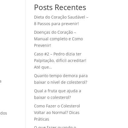
Posts Recentes
Dieta do Coração Saudável –
8 Passos para prevenir!
Doenças do Coração –
Manual completo e Como
Prevenir!
Caso #2 – Pedro dizia ter
Palpitação, difícil acreditar!
Até que…
Quanto tempo demora para
a
baixar o nível de colesterol?
Qual a fruta que ajuda a
baixar o colesterol?
Como Fazer o Colesterol
Voltar ao Normal? Dicas
ados
Práticas
O que fazer quando o