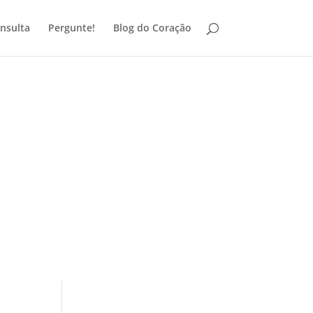
nsulta
Pergunte!
Blog do Coração