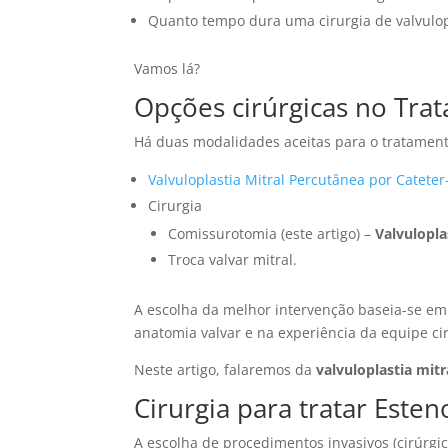
Quanto tempo dura uma cirurgia de valvulopl
Vamos lá?
Opções cirúrgicas no Tra
Há duas modalidades aceitas para o tratament
Valvuloplastia Mitral Percutânea por Catete
Cirurgia
Comissurotomia (este artigo) –
Valvulopla
Troca valvar mitral.
A escolha da melhor intervenção baseia-se em ca
anatomia valvar e na experiência da equipe cir
Neste artigo, falaremos da
valvuloplastia mitra
Cirurgia para tratar Esten
A escolha de procedimentos invasivos (cirúrgi