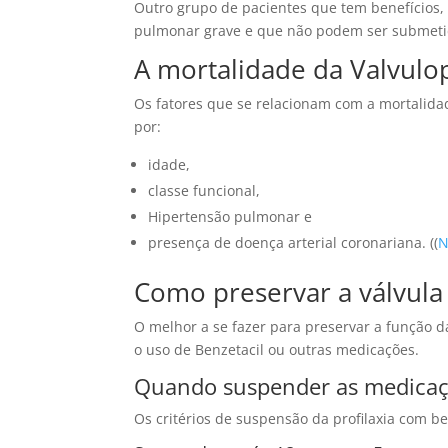
Outro grupo de pacientes que tem benefícios, 
pulmonar grave e que não podem ser submet
A mortalidade da Valvulopl
Os fatores que se relacionam com a mortalidad
por:
idade,
classe funcional,
Hipertensão pulmonar e
presença de doença arterial coronariana. ((
N
Como preservar a válvula 
O melhor a se fazer para preservar a função da
o uso de Benzetacil ou outras medicações.
Quando suspender as medicaçõ
Os critérios de suspensão da profilaxia com be