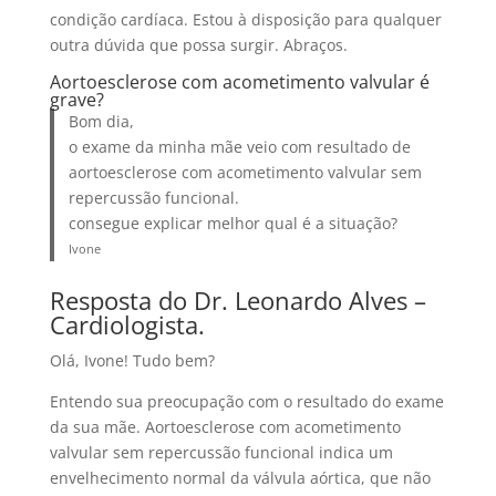
condição cardíaca. Estou à disposição para qualquer
outra dúvida que possa surgir. Abraços.
Aortoesclerose com acometimento valvular é
grave?
Bom dia,
o exame da minha mãe veio com resultado de
aortoesclerose com acometimento valvular sem
repercussão funcional.
consegue explicar melhor qual é a situação?
Ivone
Resposta do Dr. Leonardo Alves –
Cardiologista.
Olá, Ivone! Tudo bem?
Entendo sua preocupação com o resultado do exame
da sua mãe. Aortoesclerose com acometimento
valvular sem repercussão funcional indica um
envelhecimento normal da válvula aórtica, que não