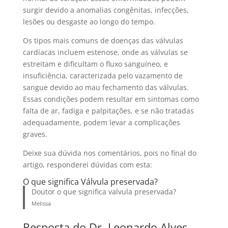
surgir devido a anomalias congênitas, infecções,
lesões ou desgaste ao longo do tempo.
Os tipos mais comuns de doenças das válvulas
cardíacas incluem estenose, onde as válvulas se
estreitam e dificultam o fluxo sanguíneo, e
insuficiência, caracterizada pelo vazamento de
sangue devido ao mau fechamento das válvulas.
Essas condições podem resultar em sintomas como
falta de ar, fadiga e palpitações, e se não tratadas
adequadamente, podem levar a complicações
graves.
Deixe sua dúvida nos comentários, pois no final do
artigo, responderei dúvidas com esta:
O que significa Válvula preservada?
Doutor o que significa valvula preservada?
Melissa
Resposta do Dr. Leonardo Alves –