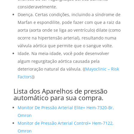
consideravelmente.
Doença. Certas condições, incluindo a síndrome de
Marfan e espondilite, pode fazer com que a raiz da
aorta (aorta onde se liga ao ventrículo) dilate (como
ocorre na hipertensão arterial), resultando numa
válvula aórtica que permite que o sangue volte.
Idade. Na meia-idade, você pode desenvolver
algum regurgitação aórtica
causada pela
deterioração
natural
da válvula. ((
Mayoclinic – Risk
Factors
))
Lista dos Aparelhos de pressão
automático para sua compra.
Monitor De Pressão Arterial Elite+ Hem-7320-Br,
Omron
Monitor de Pressão Arterial Control+ Hem-7122,
Omron