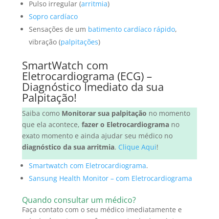
P
ulso irregular (
arritmia
)
Sopro cardíaco
Sensações de um
batimento cardíaco rápido
,
vibração (
palpitações
)
SmartWatch com
Eletrocardiograma (ECG) –
Diagnóstico Imediato da sua
Palpitação!
Saiba como
Monitorar sua palpitação
no momento
que ela acontece,
fazer o Eletrocardiograma
no
exato momento e ainda ajudar seu médico no
diagnóstico da sua arritmia
.
Clique Aqui
!
Smartwatch com Eletrocardiograma
.
Sansung Health Monitor – com Eletrocardiograma
Quando consultar um médico?
Faça contato com o seu médico imediatamente e