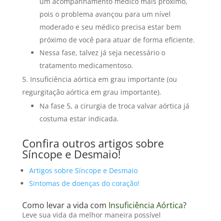
um acompanhamento médico mais próximo,
pois o problema avançou para um nível
moderado e seu médico precisa estar bem
próximo de você para atuar de forma eficiente.
Nessa fase, talvez já seja necessário o
tratamento medicamentoso.
Insuficiência aórtica em grau importante (ou
regurgitação aórtica em grau importante).
Na fase 5, a cirurgia de troca valvar aórtica já
costuma estar indicada.
Confira outros artigos sobre
Síncope e Desmaio!
Artigos sobre Síncope e Desmaio
Sintomas de doenças do coração!
Como levar a vida com
Insuficiência Aórtica
?
Leve sua vida da melhor maneira possível