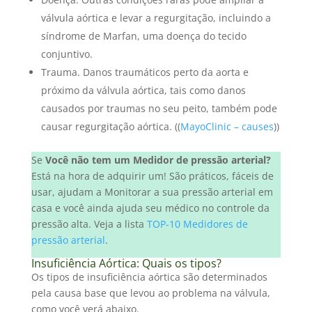
válvula aórtica e levar a regurgitação, incluindo a
síndrome de Marfan, uma doença do tecido
conjuntivo.
Trauma. Danos traumáticos perto da aorta e
próximo da válvula aórtica, tais como danos
causados por traumas no seu peito, também pode
causar regurgitação aórtica. ((
MayoClinic – causes
))
Se
Você não tem um Medidor de pressão arterial?
Está na hora de adquirir um! São práticos, fáceis de
usar, ajudam a Monitorar a sua pressão arterial em
casa e você ainda ajuda seu médico no controle da
pressão alta. Veja a lista
TOP-10 Medidores de
pressão arterial
.
Insuficiência Aórtica: Quais os tipos?
Os tipos de insuficiência aórtica são determinados
pela causa base que levou ao problema na válvula,
como você verá abaixo.