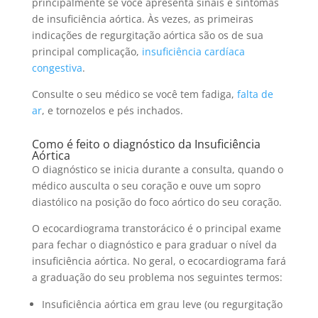
principalmente se você apresenta sinais e sintomas
de insuficiência aórtica. Às vezes, as primeiras
indicações de regurgitação aórtica são os de sua
principal complicação,
insuficiência cardíaca
congestiva
.
Consulte o seu médico se você tem fadiga,
falta de
ar
, e tornozelos e pés inchados.
Como é feito o diagnóstico da Insuficiência
Aórtica
O diagnóstico se inicia durante a consulta, quando o
médico ausculta o seu coração e ouve um sopro
diastólico na posição do foco aórtico do seu coração.
O ecocardiograma transtorácico é o principal exame
para fechar o diagnóstico e para graduar o nível da
insuficiência aórtica. No geral, o ecocardiograma fará
a graduação do seu problema nos seguintes termos:
Insuficiência aórtica em grau leve (ou regurgitação