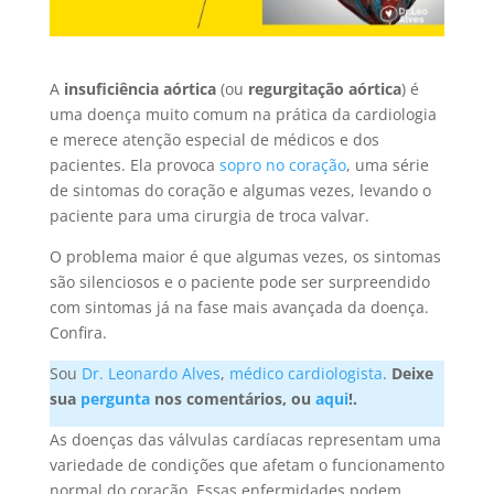
A
insuficiência aórtica
(ou
regurgitação aórtica
) é
uma doença muito comum na prática da cardiologia
e merece atenção especial de médicos e dos
pacientes. Ela provoca
sopro no coração
, uma série
de sintomas do coração e algumas vezes, levando o
paciente para uma cirurgia de troca valvar.
O problema maior é que algumas vezes, os sintomas
são silenciosos e o paciente pode ser surpreendido
com sintomas já na fase mais avançada da doença.
Confira.
Sou
Dr. Leonardo Alves
,
médico cardiologista
.
Deixe
sua
pergunta
nos comentários, ou
aqui
!.
As doenças das válvulas cardíacas representam uma
variedade de condições que afetam o funcionamento
normal do coração. Essas enfermidades podem