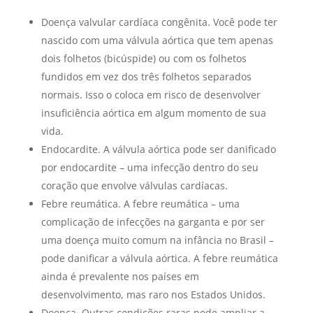
Doença valvular cardíaca congênita.
Você pode ter
nascido com uma válvula aórtica que tem apenas
dois folhetos (bicúspide) ou com os folhetos
fundidos em vez dos três folhetos separados
normais.
Isso o coloca em risco de desenvolver
insuficiência aórtica em algum momento de sua
vida.
Endocardite.
A válvula aórtica pode ser danificado
por endocardite – uma infecção dentro do seu
coração que envolve válvulas cardíacas.
Febre reumática.
A febre reumática – uma
complicação de infecções na garganta e por ser
uma doença muito comum na infância no Brasil –
pode danificar a válvula aórtica.
A febre reumática
ainda é prevalente nos países em
desenvolvimento, mas raro nos Estados Unidos.
Doença.
Outras condições raras pode ampliar a