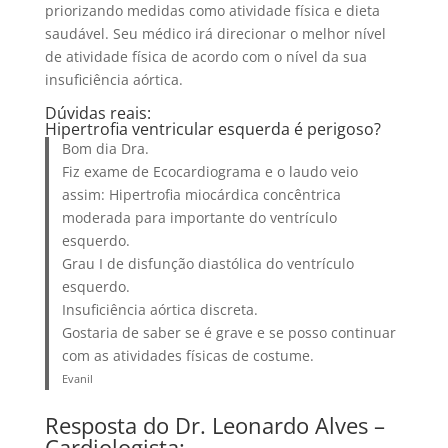
priorizando medidas como atividade física e dieta
saudável. Seu médico irá direcionar o melhor nível
de atividade física de acordo com o nível da sua
insuficiência aórtica.
Dúvidas reais:
Hipertrofia ventricular esquerda é perigoso?
Bom dia Dra.
Fiz exame de Ecocardiograma e o laudo veio
assim: Hipertrofia miocárdica concêntrica
moderada para importante do ventrículo
esquerdo.
Grau I de disfunção diastólica do ventrículo
esquerdo.
Insuficiência aórtica discreta.
Gostaria de saber se é grave e se posso continuar
com as atividades físicas de costume.
Evanil
Resposta do Dr. Leonardo Alves –
Cardiologista: