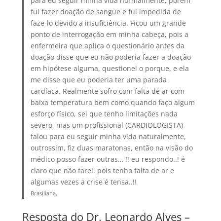
para eu seguir minha vida normalmente, porém
fui fazer doação de sangue e fui impedida de
faze-lo devido a insuficiência. Ficou um grande
ponto de interrogação em minha cabeça, pois a
enfermeira que aplica o questionário antes da
doação disse que eu não poderia fazer a doação
em hipótese alguma, questionei o porque, e ela
me disse que eu poderia ter uma parada
cardíaca. Realmente sofro com falta de ar com
baixa temperatura bem como quando faço algum
esforço físico, sei que tenho limitações nada
severo, mas um profissional (CARDIOLOGISTA)
falou para eu seguir minha vida naturalmente,
outrossim, fiz duas maratonas, então na visão do
médico posso fazer outras… !! eu respondo..! é
claro que não farei, pois tenho falta de ar e
algumas vezes a crise é tensa..!!
Brasiliana.
Resposta do Dr. Leonardo Alves –