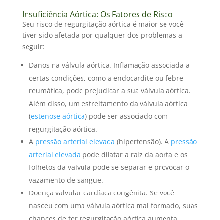
Insuficiência Aórtica: Os Fatores de Risco
Seu risco de regurgitação aórtica é maior se você
tiver sido afetada por qualquer dos problemas a
seguir:
Danos na válvula aórtica. Inflamação associada a
certas condições, como a endocardite ou febre
reumática, pode prejudicar a sua válvula aórtica.
Além disso, um estreitamento da válvula aórtica
(
estenose aórtica
) pode ser associado com
regurgitação aórtica.
A
pressão arterial elevada
(hipertensão). A
pressão
arterial elevada
pode dilatar a raiz da aorta e os
folhetos da válvula pode se separar e provocar o
vazamento de sangue.
Doença valvular cardíaca congênita. Se você
nasceu com uma válvula aórtica mal formado, suas
chances de ter regurgitação aórtica aumenta