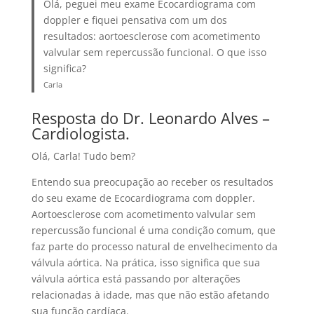
Olá, peguei meu exame Ecocardiograma com
doppler e fiquei pensativa com um dos
resultados: aortoesclerose com acometimento
valvular sem repercussão funcional. O que isso
significa?
Carla
Resposta do Dr. Leonardo Alves –
Cardiologista.
Olá, Carla! Tudo bem?
Entendo sua preocupação ao receber os resultados
do seu exame de Ecocardiograma com doppler.
Aortoesclerose com acometimento valvular sem
repercussão funcional é uma condição comum, que
faz parte do processo natural de envelhecimento da
válvula aórtica. Na prática, isso significa que sua
válvula aórtica está passando por alterações
relacionadas à idade, mas que não estão afetando
sua função cardíaca.