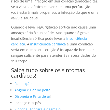
risco de uma infecção em seu coração (endocardite).
Se a válvula aórtica estiver com uma perfuração,
você estará mais propensos à infecção do que é uma
válvula saudável.
Quando é leve, regurgitação aórtica não causa uma
ameaça séria à sua saúde. Mas quando é grave,
insuficiência aórtica pode levar a
insuficiência
cardíaca
.
A
insuficiência cardíaca
é
uma condição
séria em que o seu coração é incapaz de
bombear
sangue suficiente
para atender às necessidades do
seu corpo.
Saiba tudo sobre os sintomas
cardíacos!
Palpitação
.
Angina e Dor no peito.
Dispneia e Falta de ar
!
Inchaço nos pés.
Síncope, Tontura e desmaio
.