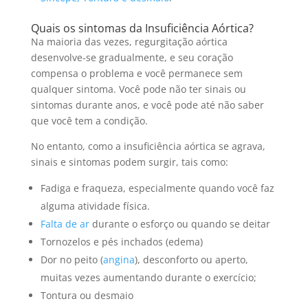
Quais os sintomas da Insuficiência Aórtica?
Na maioria das vezes, regurgitação aórtica
desenvolve-se gradualmente, e seu coração
compensa o problema e você permanece sem
qualquer sintoma.
Você pode não ter sinais ou
sintomas durante anos, e você pode até não saber
que você tem a condição.
No entanto, como a insuficiência aórtica se agrava,
sinais e sintomas podem surgir, tais como:
Fadiga e fraqueza, especialmente quando você faz
alguma atividade física.
Falta de ar
durante o esforço ou quando se deitar
T
ornozelos e pés inchados (edema)
D
or no peito (
angina
), desconforto ou aperto,
muitas vezes aumentando durante o exercício;
Tontura ou desmaio