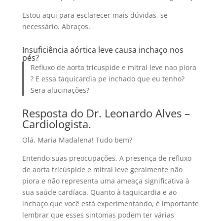
Estou aqui para esclarecer mais dúvidas, se
necessário. Abraços.
Insuficiência aórtica leve causa inchaço nos
pés?
Refluxo de aorta tricuspide e mitral leve nao piora
? E essa taquicardia pe inchado que eu tenho?
Sera alucinações?
Resposta do Dr. Leonardo Alves –
Cardiologista.
Olá, Maria Madalena! Tudo bem?
Entendo suas preocupações. A presença de refluxo
de aorta tricúspide e mitral leve geralmente não
piora e não representa uma ameaça significativa à
sua saúde cardíaca. Quanto à taquicardia e ao
inchaço que você está experimentando, é importante
lembrar que esses sintomas podem ter várias